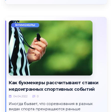
БУКМЕКЕРЫ
Как букмекеры рассчитывают ставки
недоигранных спортивных событий
04.04.2022
0
Иногда бывает, что соревнования в разных
видах спорта прекращаются раньше