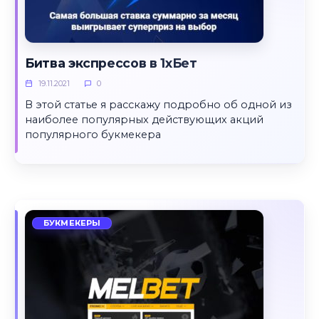
Битва экспрессов в 1хБет
19.11.2021
0
В этой статье я расскажу подробно об одной из
наиболее популярных действующих акций
популярного букмекера
БУКМЕКЕРЫ