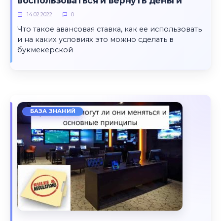
воспользоваться и вернуть деньги
14.02.2022
0
Что такое авансовая ставка, как ее использовать
и на каких условиях это можно сделать в
букмекерской
БАЗА ЗНАНИЙ