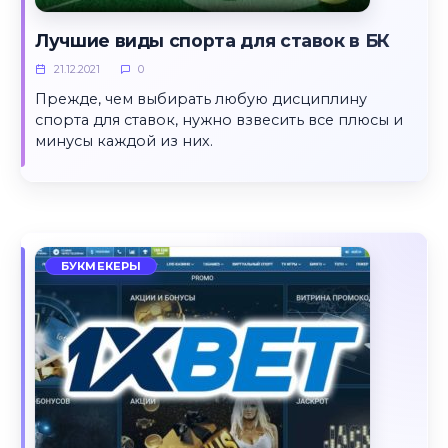
Лучшие виды спорта для ставок в БК
21.12.2021
0
Прежде, чем выбирать любую дисциплину
спорта для ставок, нужно взвесить все плюсы и
минусы каждой из них.
БУКМЕКЕРЫ