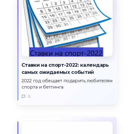
Ставки на спорт-2022: календарь
самых ожидаемых событий
2022 год обещает подарить любителям
спорта и беттинга
0