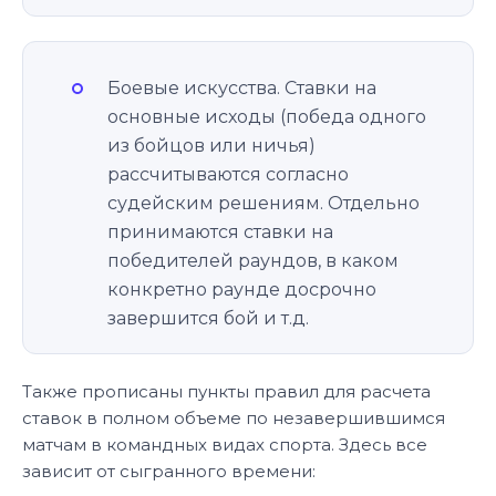
Боевые искусства. Ставки на
основные исходы (победа одного
из бойцов или ничья)
рассчитываются согласно
судейским решениям. Отдельно
принимаются ставки на
победителей раундов, в каком
конкретно раунде досрочно
завершится бой и т.д.
Также прописаны пункты правил для расчета
ставок в полном объеме по незавершившимся
матчам в командных видах спорта. Здесь все
зависит от сыгранного времени: