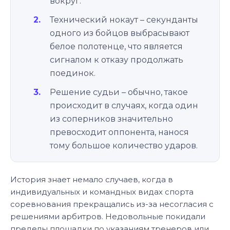
вокруг.
Технический нокаут – секунданты
одного из бойцов выбрасывают
белое полотенце, что является
сигналом к отказу продолжать
поединок.
Решение судьи – обычно, такое
происходит в случаях, когда один
из соперников значительно
превосходит оппонента, нанося
тому большое количество ударов.
История знает немало случаев, когда в
индивидуальных и командных видах спорта
соревнования прекращались из-за несогласия с
решениями арбитров. Недовольные покидали
пределы площадки по указаниям тренеров или