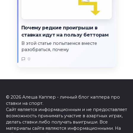
Почему редкие проигрыши в
ставках идут на пользу бетторам
В этой статье попытаемся вместе
разобраться, почему
0
© 2026 Алеша Каппер - личный блог каппера про
ставки на спорт.
Сайт является информационным и не предоставляет
возможность принимать участие в азартных играх,
делать ставки либо получать выигрыши. Все
материалы сайта являются информационными. На