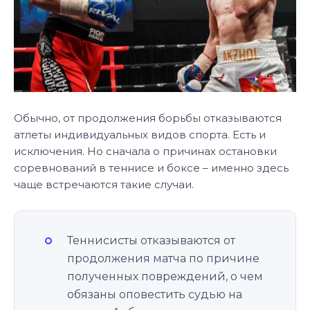
Обычно, от продолжения борьбы отказываются
атлеты индивидуальных видов спорта. Есть и
исключения. Но сначала о причинах остановки
соревнований в теннисе и боксе – именно здесь
чаще встречаются такие случаи.
Теннисисты отказываются от
продолжения матча по причине
полученных повреждений, о чем
обязаны оповестить судью на