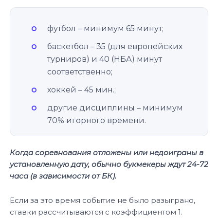
футбол – минимум 65 минут;
баскетбол – 35 (для европейских
турниров) и 40 (НБА) минут
соответственно;
хоккей – 45 мин.;
другие дисциплины – минимум
70% игорного времени.
Когда соревнования отложены или недоиграны в
установленную дату, обычно букмекеры ждут 24-72
часа (в зависимости от БК).
Если за это время событие не было разыграно,
ставки рассчитываются с коэффициентом 1.