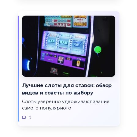
Лучшие слоты для ставок: обзор
видов и советы по выбору
Слоты уверенно удерживают звание
самого популярного
0