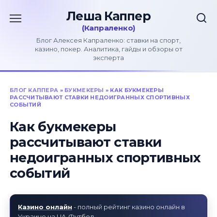
Перейти
к
содержанию
Блог Алексея Капраленко: ставки на спорт,
казино, покер. Аналитика, гайды и обзоры от
эксперта
БЛОГ КАППЕРА
»
БУКМЕКЕРЫ
»
КАК БУКМЕКЕРЫ
РАССЧИТЫВАЮТ СТАВКИ НЕДОИГРАННЫХ СПОРТИВНЫХ
СОБЫТИЙ
Как букмекеры
рассчитывают ставки
недоигранных спортивных
событий
Казино онлайн
- полный рейтинг казино онлайн в
Украине на UA-Футбол.