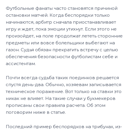
Футбольные фанаты часто становятся причиной
остановки матчей. Когда беспорядки только
начинаются, арбитр сначала приостанавливает
игру и ждет, пока эмоции утихнут. Если этого не
произойдет, на поле продолжат лететь сторонние
предметы или вовсе болельщики выбегают на
газон. Судья обязан прекратить встречу с целью
обеспечения безопасности футболистам себе и
ассистентам.
Почти всегда судьба таких поединков решается
спустя день-два. Обычно, хозяевам записывается
техническое поражение. Вот только на ставки это
никак не влияет. На такие случаи у букмекеров
прописаны свои правила расчета. Об этом
поговорим ниже в статье.
Последний пример беспорядков на трибунах, из-