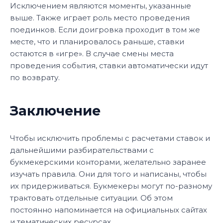
Исключением являются моменты, указанные
выше. Также играет роль место проведения
поединков. Если доигровка проходит в том же
месте, что и планировалось раньше, ставки
остаются в «игре». В случае смены места
проведения события, ставки автоматически идут
по возврату.
Заключение
Чтобы исключить проблемы с расчетами ставок и
дальнейшими разбирательствами с
букмекерскими конторами, желательно заранее
изучать правила. Они для того и написаны, чтобы
их придерживаться. Букмекеры могут по-разному
трактовать отдельные ситуации. Об этом
постоянно напоминается на официальных сайтах
и тематических ресурсах.