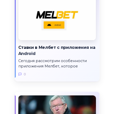
Ставки в Мелбет с приложения на
Android
Сегодня рассмотрим особенности
приложения Мелбет, которое
0