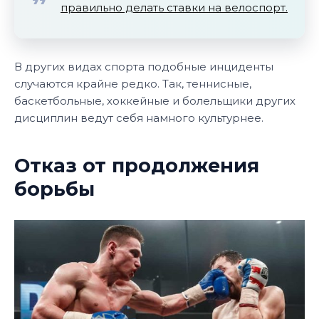
правильно делать ставки на велоспорт.
В других видах спорта подобные инциденты
случаются крайне редко. Так, теннисные,
баскетбольные, хоккейные и болельщики других
дисциплин ведут себя намного культурнее.
Отказ от продолжения
борьбы