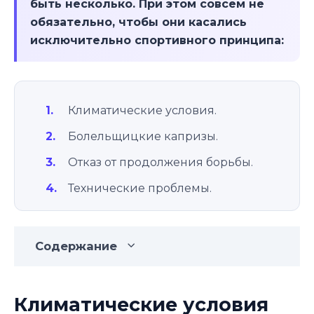
быть несколько. При этом совсем не
обязательно, чтобы они касались
исключительно спортивного принципа:
Климатические условия.
Болельщицкие капризы.
Отказ от продолжения борьбы.
Технические проблемы.
Содержание
Климатические условия