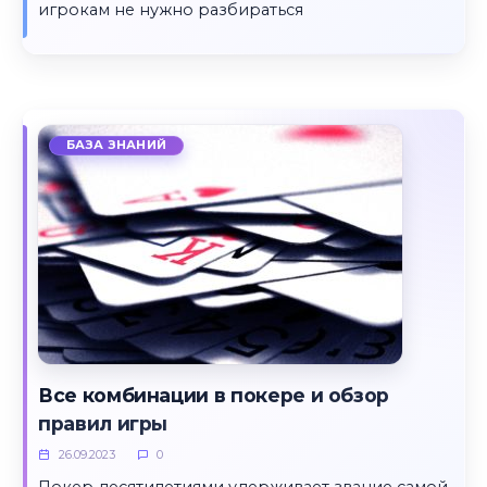
игрокам не нужно разбираться
БАЗА ЗНАНИЙ
Все комбинации в покере и обзор
правил игры
26.09.2023
0
Покер десятилетиями удерживает звание самой