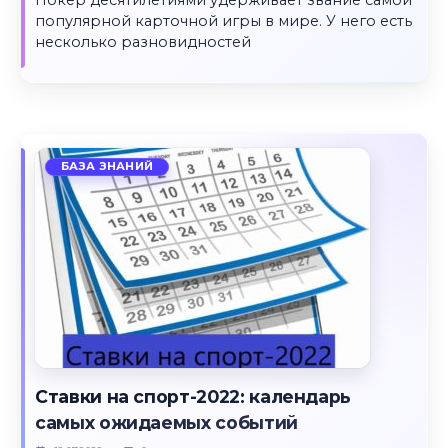
популярной карточной игры в мире. У него есть
несколько разновидностей
БАЗА ЗНАНИЙ
Ставки на спорт-2022: календарь
самых ожидаемых событий