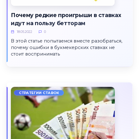
Почему редкие проигрыши в ставках
идут на пользу бетторам
18.05.2022
0
В этой статье попытаемся вместе разобраться,
почему ошибки в букмекерских ставках не
стоит воспринимать
СТРАТЕГИИ СТАВОК