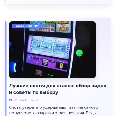
БАЗА ЗНАНИЙ
Лучшие слоты для ставок: обзор видов
и советы по выбору
07.11.2023
0
Слоты уверенно удерживают звание самого
популярного азартного развлечения. Ведь