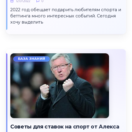
12.07.2022
0
2022 год обещает подарить любителям спорта и
беттинга много интересных событий. Сегодня
хочу выделить
БАЗА ЗНАНИЙ
Советы для ставок на спорт от Алекса