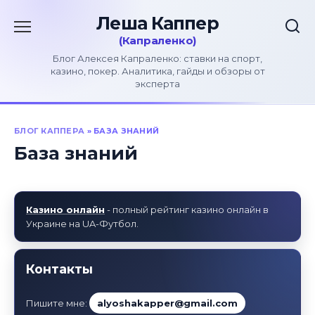
Перейти
к
содержанию
Блог Алексея Капраленко: ставки на спорт,
казино, покер. Аналитика, гайды и обзоры от
эксперта
БЛОГ КАППЕРА
»
БАЗА ЗНАНИЙ
База знаний
Казино онлайн
- полный рейтинг казино онлайн в
Украине на UA-Футбол.
Контакты
Пишите мне:
alyoshakapper@gmail.com