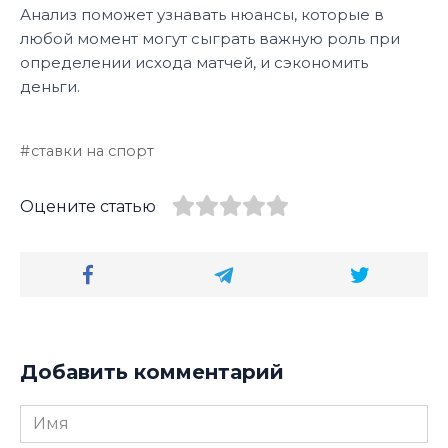
Анализ поможет узнавать нюансы, которые в
любой момент могут сыграть важную роль при
определении исхода матчей, и сэкономить
деньги.
ставки на спорт
Оцените статью
Добавить комментарий
Имя
*