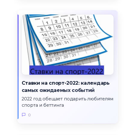
Ставки на спорт-2022: календарь
самых ожидаемых событий
2022 год обещает подарить любителям
спорта и беттинга
0