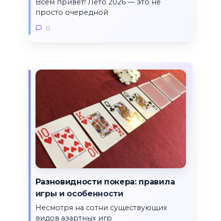
Всем привет! Лето 2026 — это не
просто очередной
0
Разновидности покера: правила
игры и особенности
Несмотря на сотни существующих
видов азартных игр