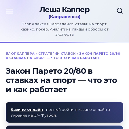
Перейти
к
содержанию
Блог Алексея Капраленко: ставки на спорт,
казино, покер. Аналитика, гайды и обзоры от
эксперта
БЛОГ КАППЕРА
»
СТРАТЕГИИ СТАВОК
»
ЗАКОН ПАРЕТО 20/80
В СТАВКАХ НА СПОРТ — ЧТО ЭТО И КАК РАБОТАЕТ
Закон Парето 20/80 в
ставках на спорт — что это
и как работает
Казино онлайн
- полный рейтинг казино онлайн в
Украине на UA-Футбол.