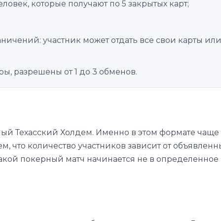
человек, которые получают по 5 закрытых карт;
ничений: участник может отдать все свои карты ил
ры, разрешены от 1 до 3 обменов.
рный
Техасский Холдем
. Именно в этом формате чаще
ем, что количество участников зависит от объявлен
такой покерный матч начинается не в определенное 