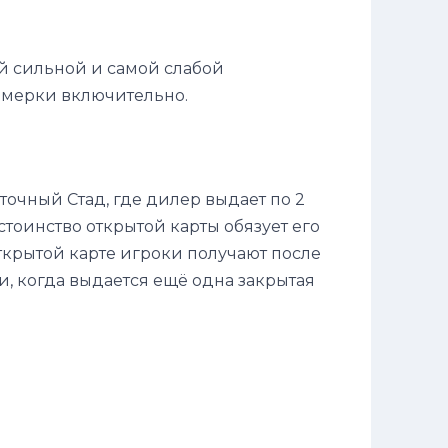
ой сильной и самой слабой
ьмерки включительно.
точный Стад, где дилер выдает по 2
стоинство открытой карты обязует его
ткрытой карте игроки получают после
и, когда выдается ещё одна закрытая