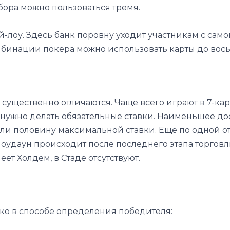
 сбора можно пользоваться тремя.
й-лоу. Здесь банк поровну уходит участникам с сам
мбинации покера
можно использовать карты до вос
 существенно отличаются. Чаще всего играют в 7-кар
м нужно делать обязательные ставки. Наименьшее до
или половину максимальной ставки. Ещё по одной о
оудаун происходит после последнего этапа торговл
еет Холдем, в Стаде отсутствуют.
ько в способе определения победителя: