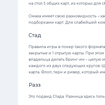
на стол 5 общих карт, из которых для
Омаха имеет свою разновидность – ха
подборками карт. Для слабейшей
ко
Стад
Правила игры в покер
такого формата
закрытые и 1 отрытую карты. При это
владельца делать бринг-ин – целую 
каждого из двух следующих кругов. Ш
карта. Флоп, терн и ривер, который им
Разз
Это подвид Стада. Разница здесь тол