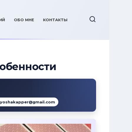
ИЙ
ОБО МНЕ
КОНТАКТЫ
собенности
lyoshakapper@gmail.com