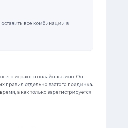
и оставить
все комбинации в
 всего играют в онлайн-казино. Он
ных правил отдельно взятого поединка.
время, а как только зарегистрируется