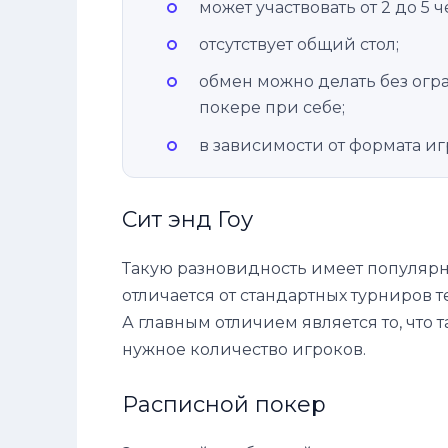
может участвовать от 2 до 5 
отсутствует общий стол;
обмен можно делать без огра
покере
при себе;
в зависимости от формата иг
Сит энд Гоу
Такую разновидность имеет популя
отличается от стандартных турниров т
А главным отличием является то, что 
нужное количество игроков.
Расписной покер