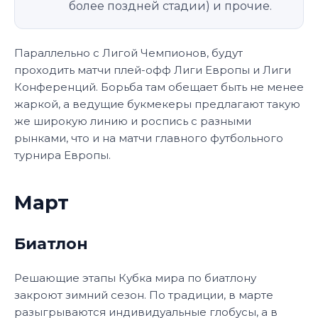
более поздней стадии) и прочие.
Параллельно с Лигой Чемпионов, будут
проходить матчи плей-офф Лиги Европы и Лиги
Конференций. Борьба там обещает быть не менее
жаркой, а ведущие букмекеры предлагают такую
же широкую линию и роспись с разными
рынками, что и на матчи главного футбольного
турнира Европы.
Март
Биатлон
Решающие этапы Кубка мира по биатлону
закроют зимний сезон. По традиции, в марте
разыгрываются индивидуальные глобусы, а в