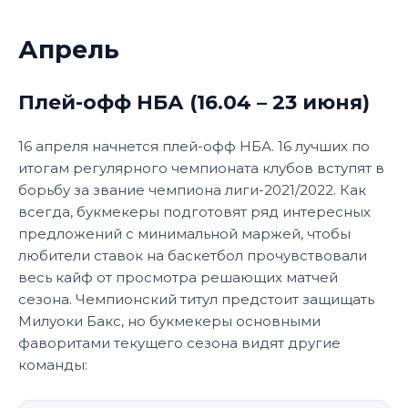
Апрель
Плей-офф НБА (16.04 – 23 июня)
16 апреля начнется плей-офф НБА. 16 лучших по
итогам регулярного чемпионата клубов вступят в
борьбу за звание чемпиона лиги-2021/2022. Как
всегда, букмекеры подготовят ряд интересных
предложений с минимальной маржей, чтобы
любители ставок на баскетбол прочувствовали
весь кайф от просмотра решающих матчей
сезона. Чемпионский титул предстоит защищать
Милуоки Бакс, но букмекеры основными
фаворитами текущего сезона видят другие
команды: