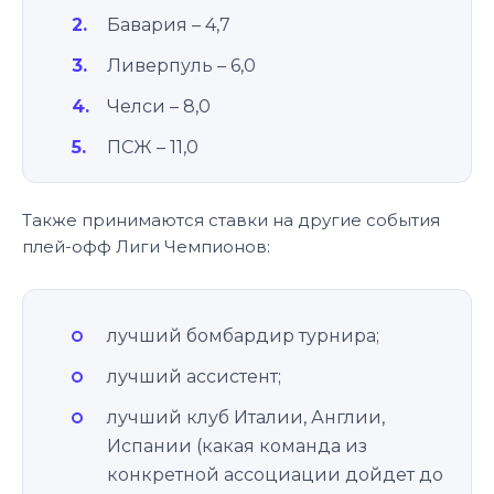
Бавария – 4,7
Ливерпуль – 6,0
Челси – 8,0
ПСЖ – 11,0
Также принимаются ставки на другие события
плей-офф Лиги Чемпионов:
лучший бомбардир турнира;
лучший ассистент;
лучший клуб Италии, Англии,
Испании (какая команда из
конкретной ассоциации дойдет до