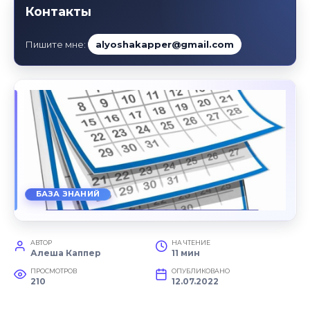
Контакты
Пишите мне:
alyoshakapper@gmail.com
БАЗА ЗНАНИЙ
АВТОР
НА ЧТЕНИЕ
Алеша Каппер
11 мин
ПРОСМОТРОВ
ОПУБЛИКОВАНО
210
12.07.2022