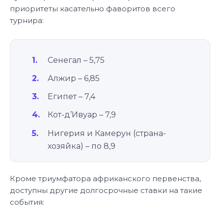
приоритеты касательно фаворитов всего
турнира:
Сенегал – 5,75
Алжир – 6,85
Египет – 7,4
Кот-д’Ивуар – 7,9
Нигерия и Камерун (страна-
хозяйка) – по 8,9
Кроме триумфатора африканского первенства,
доступны другие долгосрочные ставки на такие
события: