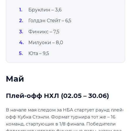
Бруклин – 3,6
Голдэн Стейт – 6,5
Финикс – 7,5
Милуоки – 8,0
Юта – 9,5
Май
Плей-офф НХЛ (02.05 – 30.06)
В начале мая следом за НБА стартует раунд плей-
офф Кубка Стэнли. Формат турнира тот же – 16
команд, стартующих в 1/8 финала. Победители
формируют четвертьфинальные пары, затем два