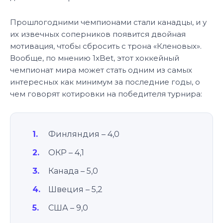
Прошлогодними чемпионами стали канадцы, и у
их извечных соперников появится двойная
мотивация, чтобы сбросить с трона «Кленовых».
Вообще, по мнению 1xBet, этот хоккейный
чемпионат мира может стать одним из самых
интересных как минимум за последние годы, о
чем говорят котировки на победителя турнира:
Финляндия – 4,0
ОКР – 4,1
Канада – 5,0
Швеция – 5,2
США – 9,0