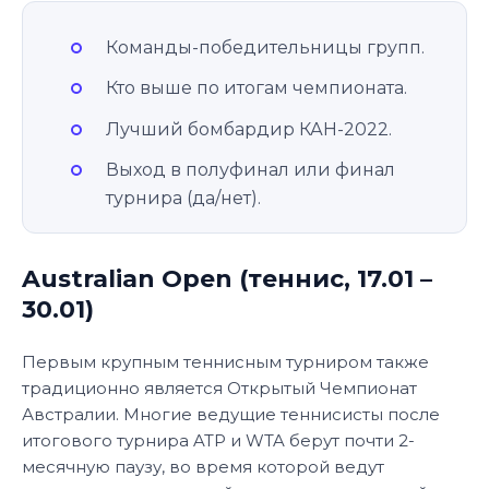
Команды-победительницы групп.
Кто выше по итогам чемпионата.
Лучший бомбардир КАН-2022.
Выход в полуфинал или финал
турнира (да/нет).
Australian Open (теннис, 17.01 –
30.01)
Первым крупным теннисным турниром также
традиционно является Открытый Чемпионат
Австралии. Многие ведущие теннисисты после
итогового турнира ATP и WTA берут почти 2-
месячную паузу, во время которой ведут