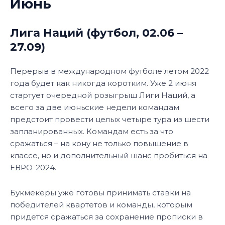
Июнь
Лига Наций (футбол, 02.06 –
27.09)
Перерыв в международном футболе летом 2022
года будет как никогда коротким. Уже 2 июня
стартует очередной розыгрыш Лиги Наций, а
всего за две июньские недели командам
предстоит провести целых четыре тура из шести
запланированных. Командам есть за что
сражаться – на кону не только повышение в
классе, но и дополнительный шанс пробиться на
ЕВРО-2024.
Букмекеры уже готовы принимать ставки на
победителей квартетов и команды, которым
придется сражаться за сохранение прописки в