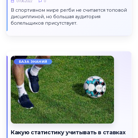
07.06.2022
0
В спортивном мире регби не считается топовой
дисциплиной, но большая аудитория
болельщиков присутствует.
БАЗА ЗНАНИЙ
Какую статистику учитывать в ставках