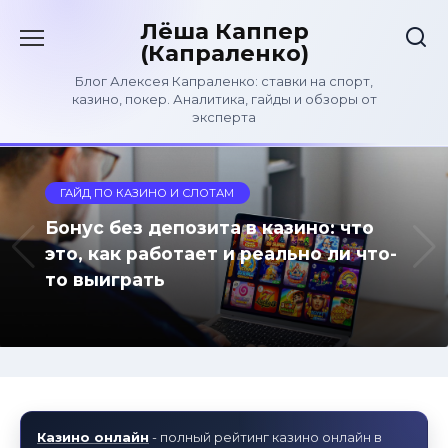
Перейти
Лёша Каппер
к
(Капраленко)
содержанию
Блог Алексея Капраленко: ставки на спорт,
казино, покер. Аналитика, гайды и обзоры от
эксперта
ГАЙД ПО КАЗИНО И СЛОТАМ
Бонус без депозита в казино: что
это, как работает и реально ли что-
то выиграть
Казино онлайн
- полный рейтинг казино онлайн в