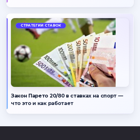
СТРАТЕГИИ СТАВОК
Закон Парето 20/80 в ставках на спорт —
что это и как работает