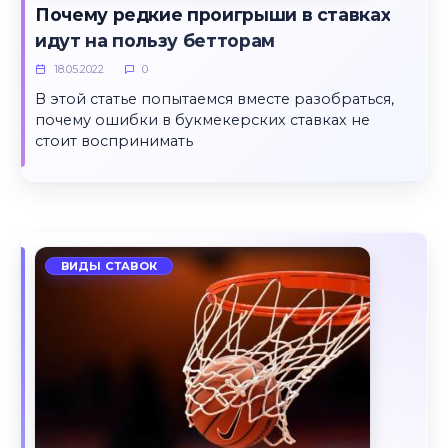
Почему редкие проигрыши в ставках
идут на пользу бетторам
18.05.2022
0
В этой статье попытаемся вместе разобраться,
почему ошибки в букмекерских ставках не
стоит воспринимать
ВИДЫ СТАВОК