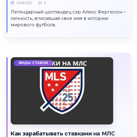
20.06.2022
0
Легендарный шотландец сэр Алекс Фергюсон –
личность, вписавшая свое имя в историю
мирового футбола.
ВИДЫ СТАВОК
Как зарабатывать ставками на МЛС