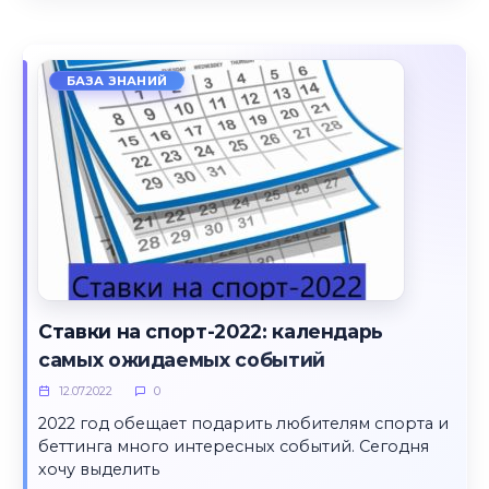
БАЗА ЗНАНИЙ
Ставки на спорт-2022: календарь
самых ожидаемых событий
12.07.2022
0
2022 год обещает подарить любителям спорта и
беттинга много интересных событий. Сегодня
хочу выделить