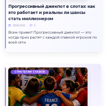
Прогрессивный джекпот в слотах: как
это работает и реальны ли шансы
стать миллионером
28.06.2026
0
Всем привет! Прогрессивный джекпот — это
когда приз растёт с каждой ставкой игроков по
всей сети
СТРАТЕГИИ СТАВОК