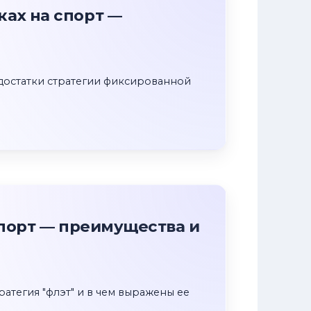
ках на спорт —
едостатки стратегии фиксированной
 спорт — преимущества и
ратегия "флэт" и в чем выражены ее