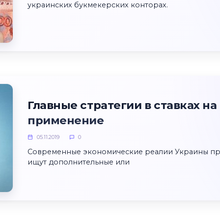
украинских букмекерских конторах.
Главные стратегии в ставках на
применение
05.11.2019
0
Современные экономические реалии Украины при
ищут дополнительные или