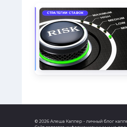
СТРАТЕГИИ СТАВОК
Пагинация
записей
© 2026 Алеша Каппер - личный блог каппе