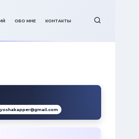
ИЙ
ОБО МНЕ
КОНТАКТЫ
lyoshakapper@gmail.com