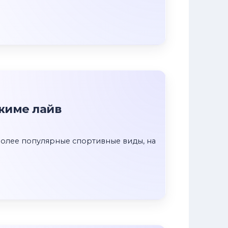
ежиме лайв
более популярные спортивные виды, на