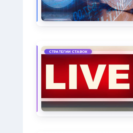
СТРАТЕГИИ СТАВОК