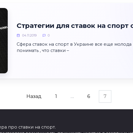
Стратегии для ставок на спор
04.11.2019
0
Сфера ставок на спорт в Украине все еще молода
понимать , что ставки –
Назад
1
…
6
7
ра про ставки на спорт.