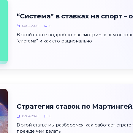
“Система” в ставках на спорт –
06.04.2020
0
В этой статье подробно рассмотрим, в чем основ
“система” и как его рационально
Стратегия ставок по Мартингей
02.04.2020
0
В этой статье мы разберемся, как работает страте
прежде чем делать