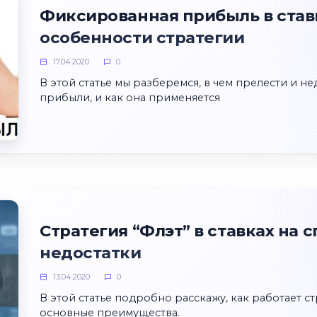
Фиксированная прибыль в став
особенности стратегии
17.04.2020
0
В этой статье мы разберемся, в чем прелести и н
прибыли, и как она применяется
Стратегия “Флэт” в ставках на
недостатки
13.04.2020
0
В этой статье подробно расскажу, как работает ст
основные преимущества.