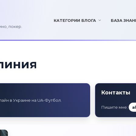
КАТЕГОРИИ БЛОГА
БАЗА ЗНАН
ино, покер.
линия
Контакты
лайн в Украине на UA-Футбол.
Пишите мне:
a