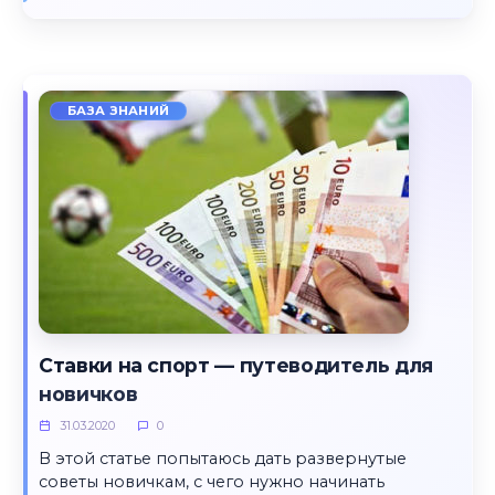
БАЗА ЗНАНИЙ
Ставки на спорт — путеводитель для
новичков
31.03.2020
0
В этой статье попытаюсь дать развернутые
советы новичкам, с чего нужно начинать