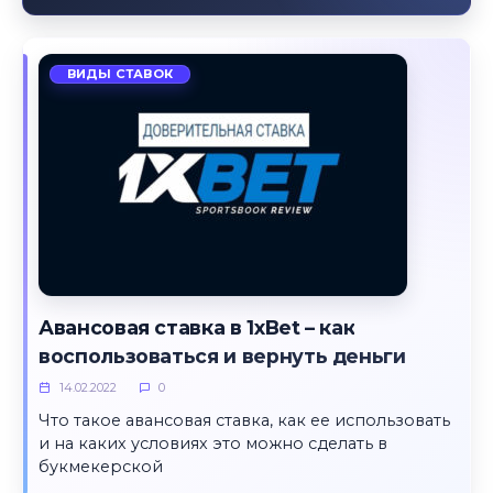
ВИДЫ СТАВОК
Авансовая ставка в 1хBet – как
воспользоваться и вернуть деньги
14.02.2022
0
Что такое авансовая ставка, как ее использовать
и на каких условиях это можно сделать в
букмекерской