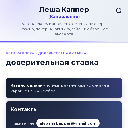
Перейти
к
содержанию
Блог Алексея Капраленко: ставки на спорт,
казино, покер. Аналитика, гайды и обзоры от
эксперта
БЛОГ КАППЕРА
»
ДОВЕРИТЕЛЬНАЯ СТАВКА
доверительная ставка
Казино онлайн
- полный рейтинг казино онлайн в
Украине на UA-Футбол.
Контакты
Пишите мне:
alyoshakapper@gmail.com