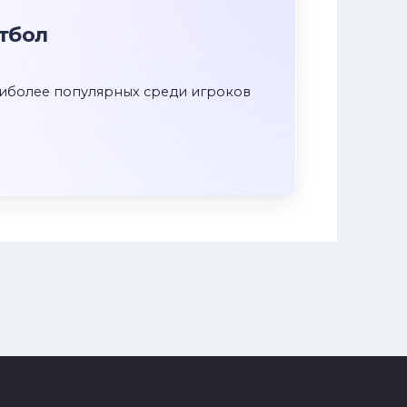
утбол
наиболее популярных среди игроков