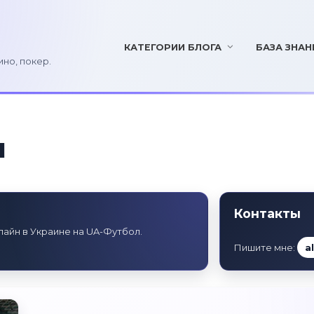
КАТЕГОРИИ БЛОГА
БАЗА ЗНАН
ино, покер.
л
Контакты
лайн в Украине на UA-Футбол.
Пишите мне:
a