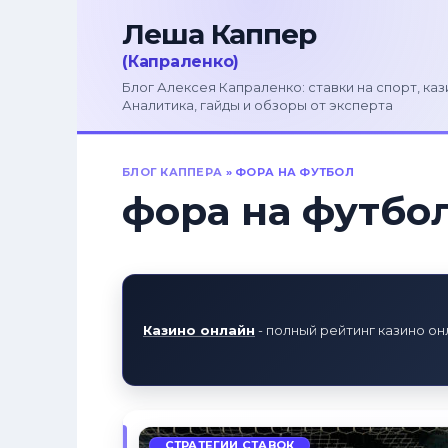
Перейти
к
содержанию
Блог Алексея Капраленко: ставки на спорт, каз
Аналитика, гайды и обзоры от эксперта
БЛОГ КАППЕРА
»
ФОРА НА ФУТБОЛ
фора на футбо
Казино онлайн
- полный рейтинг казино он
СТРАТЕГИИ СТАВОК