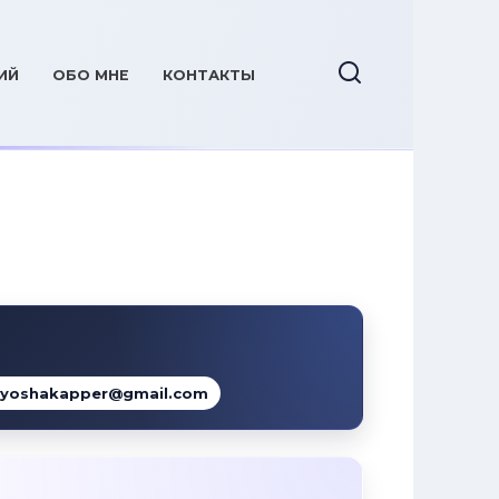
ИЙ
ОБО МНЕ
КОНТАКТЫ
lyoshakapper@gmail.com