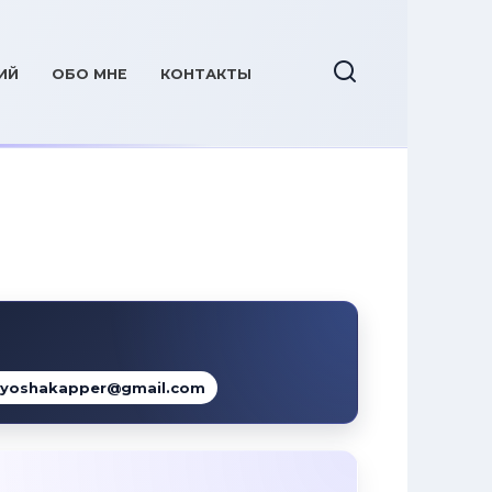
ИЙ
ОБО МНЕ
КОНТАКТЫ
lyoshakapper@gmail.com