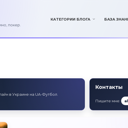
КАТЕГОРИИ БЛОГА
БАЗА ЗНАН
ино, покер.
Контакты
лайн в Украине на UA-Футбол.
Пишите мне:
a