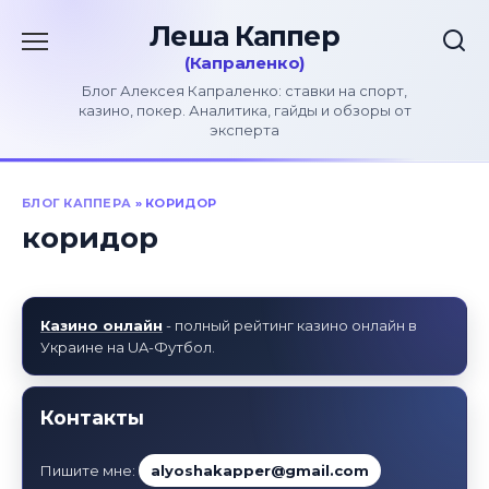
Перейти
к
содержанию
Блог Алексея Капраленко: ставки на спорт,
казино, покер. Аналитика, гайды и обзоры от
эксперта
БЛОГ КАППЕРА
»
КОРИДОР
коридор
Казино онлайн
- полный рейтинг казино онлайн в
Украине на UA-Футбол.
Контакты
Пишите мне:
alyoshakapper@gmail.com