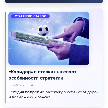
СТРАТЕГИИ СТАВОК
«Коридор» в ставках на спорт –
особенности стратегии
05.04.2021
0
Сегодня подробно расскажу о сути «коридора»
и возможных нюансах.