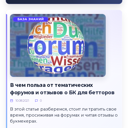
БАЗА ЗНАНИЙ
В чем польза от тематических
форумов и отзывов о БК для бетторов
10.08.2021
0
В этой статье разберемся, стоит ли тратить свое
время, просиживая на форумах и читая отзывы о
букмекерах.