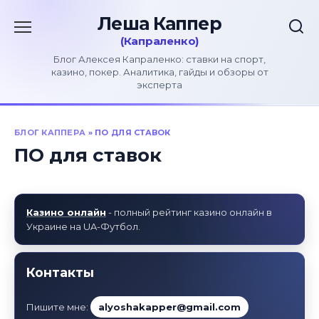
Перейти
к
содержанию
Блог Алексея Капраленко: ставки на спорт,
казино, покер. Аналитика, гайды и обзоры от
эксперта
БЛОГ КАППЕРА
»
ПО ДЛЯ СТАВОК
ПО для ставок
Казино онлайн
- полный рейтинг казино онлайн в
Украине на UA-Футбол.
Контакты
Пишите мне:
alyoshakapper@gmail.com