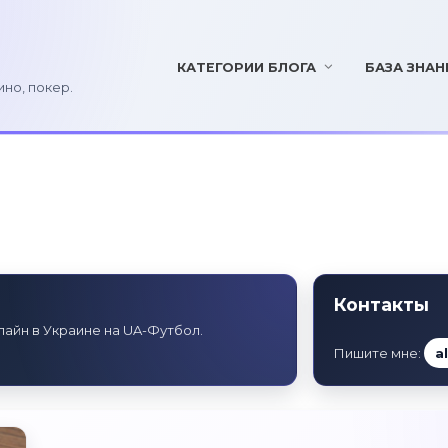
КАТЕГОРИИ БЛОГА
БАЗА ЗНАН
ино, покер.
Контакты
лайн в Украине на UA-Футбол.
Пишите мне:
a