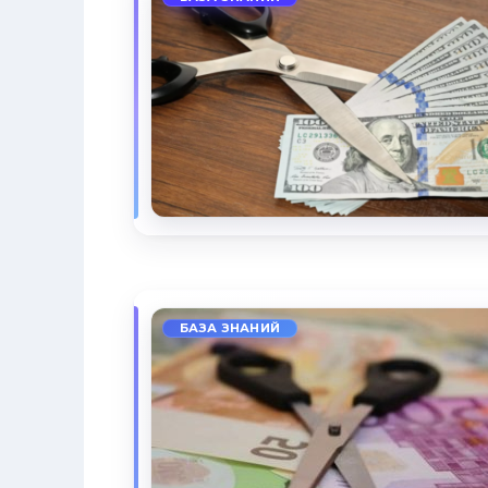
БАЗА ЗНАНИЙ