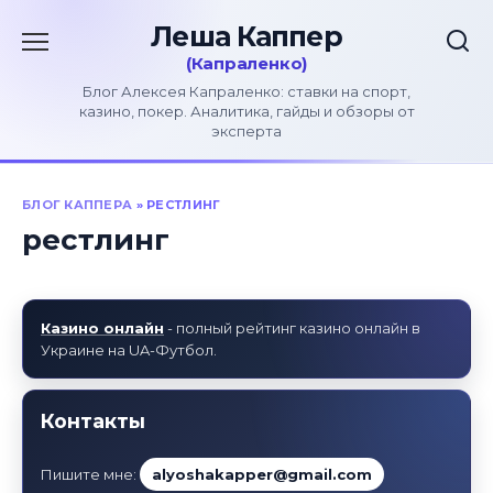
Перейти
к
содержанию
Блог Алексея Капраленко: ставки на спорт,
казино, покер. Аналитика, гайды и обзоры от
эксперта
БЛОГ КАППЕРА
»
РЕСТЛИНГ
рестлинг
Казино онлайн
- полный рейтинг казино онлайн в
Украине на UA-Футбол.
Контакты
Пишите мне:
alyoshakapper@gmail.com