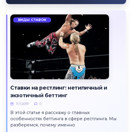
ВИДЫ СТАВОК
Ставки на рестлинг: нетипичный и
экзотичный беттинг
11.11.2019
0
В этой статье я расскажу о главных
особенностях беттинга в сфере рестлинга. Мы
разберемся, почему именно