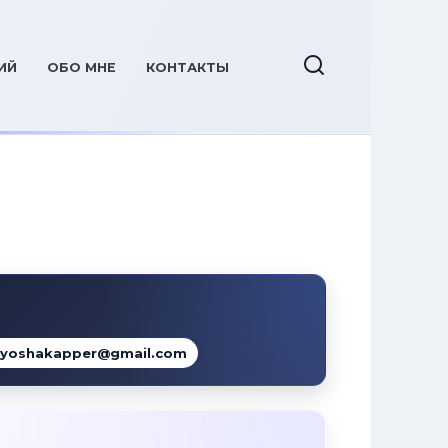
ИЙ
ОБО МНЕ
КОНТАКТЫ
lyoshakapper@gmail.com