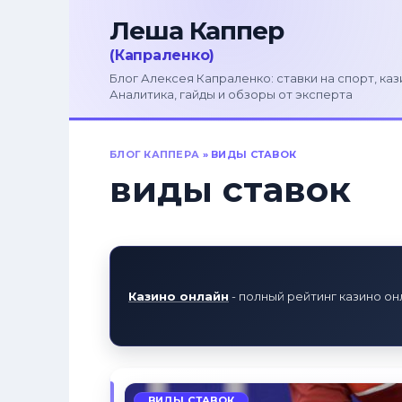
Перейти
к
содержанию
Блог Алексея Капраленко: ставки на спорт, каз
Аналитика, гайды и обзоры от эксперта
БЛОГ КАППЕРА
»
ВИДЫ СТАВОК
виды ставок
Казино онлайн
- полный рейтинг казино он
ВИДЫ СТАВОК