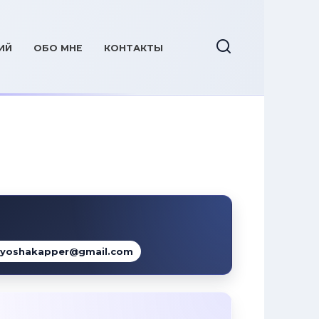
ИЙ
ОБО МНЕ
КОНТАКТЫ
lyoshakapper@gmail.com