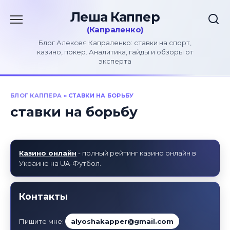
Перейти
к
содержанию
Блог Алексея Капраленко: ставки на спорт,
казино, покер. Аналитика, гайды и обзоры от
эксперта
БЛОГ КАППЕРА
»
СТАВКИ НА БОРЬБУ
ставки на борьбу
Казино онлайн
- полный рейтинг казино онлайн в
Украине на UA-Футбол.
Контакты
Пишите мне:
alyoshakapper@gmail.com