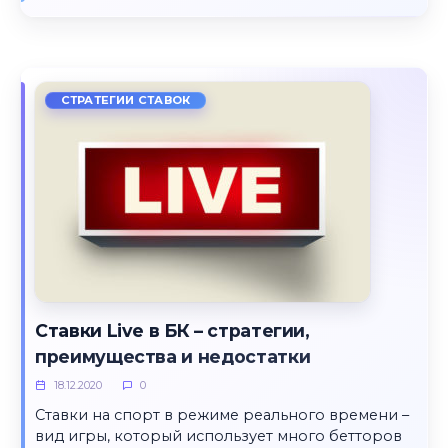
СТРАТЕГИИ СТАВОК
Ставки Live в БК – стратегии,
преимущества и недостатки
18.12.2020
0
Ставки на спорт в режиме реального времени –
вид игры, который использует много бетторов