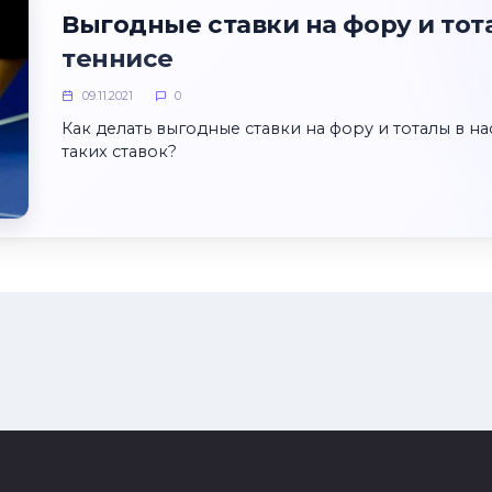
Выгодные ставки на фору и тот
теннисе
09.11.2021
0
Как делать выгодные ставки на фору и тоталы в 
таких ставок?