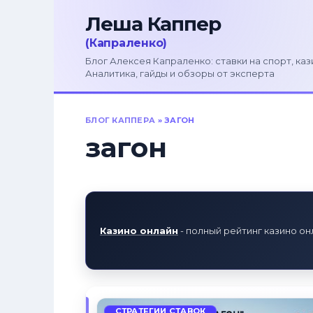
Перейти
к
содержанию
Блог Алексея Капраленко: ставки на спорт, каз
Аналитика, гайды и обзоры от эксперта
БЛОГ КАППЕРА
»
ЗАГОН
загон
Казино онлайн
- полный рейтинг казино он
СТРАТЕГИИ СТАВОК