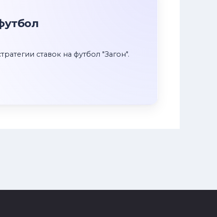
 футбол
ратегии ставок на футбол "Загон".