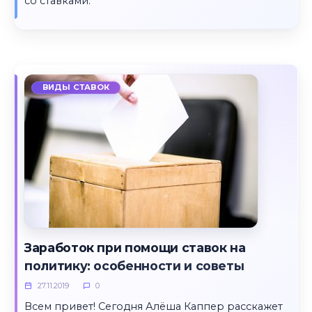
со ставками.
ВИДЫ СТАВОК
Заработок при помощи ставок на
политику: особенности и советы
27.11.2019
0
Всем привет! Сегодня Алёша Каппер расскажет