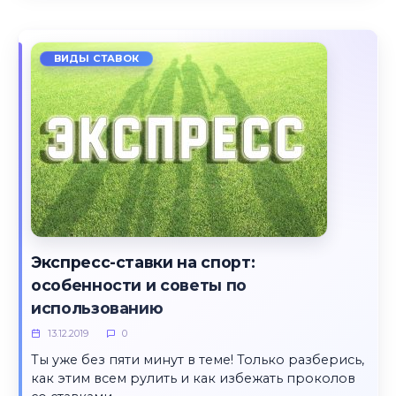
ВИДЫ СТАВОК
Экспресс-ставки на спорт:
особенности и советы по
использованию
13.12.2019
0
Ты уже без пяти минут в теме! Только разберись,
как этим всем рулить и как избежать проколов