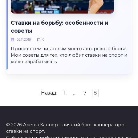
Ставки на борьбу: особенности и
советы
05.11.2019
0
Привет всем читателям моего авторского блога!
Мои советы для тех, кто любит ставки на спорт и
хочет зарабатывать
Пагинация
Назад
1
…
7
8
записей
© 2026 Алеша Каппер - личный блог каппера про
ставки на спорт.
Сайт является информационным и не предоставляет