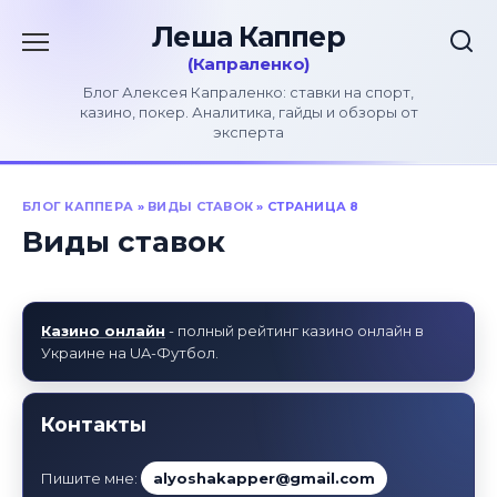
Перейти
к
содержанию
Блог Алексея Капраленко: ставки на спорт,
казино, покер. Аналитика, гайды и обзоры от
эксперта
БЛОГ КАППЕРА
»
ВИДЫ СТАВОК
»
СТРАНИЦА 8
Виды ставок
Казино онлайн
- полный рейтинг казино онлайн в
Украине на UA-Футбол.
Контакты
Пишите мне:
alyoshakapper@gmail.com