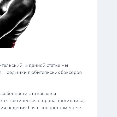
ительский. В данной статье мы
в. Поединки любительских боксеров
собенности, это касается
ется тактическая сторона противника,
гия ведения боя в конкретном матче.