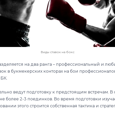
Виды ставок на бокс
 разделяется на два ранга – профессиональный и люб
ок в букмекерских конторах на бои профессионало
 БК.
ьно ведут подготовку к предстоящим встречам. В о
 не более 2-3 поединков. Во время подготовки изуча
овании этого строится собственная тактика и страте