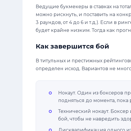
Ведущие букмекеры в ставках на тота
можно рискнуть, и поставить на конкр
3 раундов, от 4 до 6 и т.д.). Если в
будет крайне низким. Тогда как прог
Как завершится бой
В титульных и престижных рейтинговы
определен исход. Вариантов не много
Нокаут. Один из боксеров пр
подняться до момента, пока 
Технический нокаут. Боксер 
бой, чтобы не навредить здо
Дисквалификация одного из 