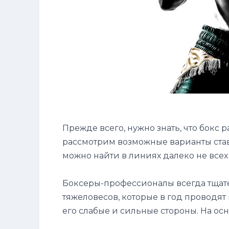
Прежде всего, нужно знать, что бокс
рассмотрим возможные варианты став
можно найти в линиях далеко не всех
Боксеры-профессионалы всегда тщател
тяжеловесов, которые в год проводят
его слабые и сильные стороны. На осн