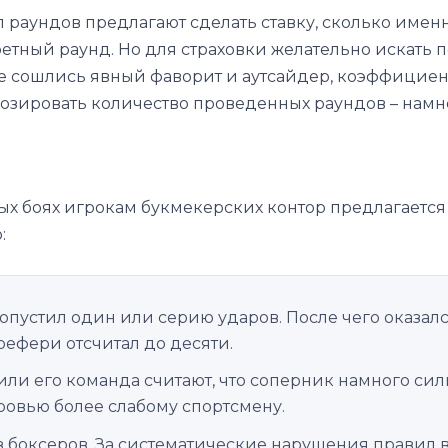
л раундов предлагают сделать ставку, сколько име
етный раунд. Но для страховки желательно искать п
 ринге сошлись явный фаворит и аутсайдер, коэффици
нозировать количество проведенных раундов – намн
х боях игрокам букмекерских контор предлагается 
:
опустил один или серию ударов. После чего оказалс
рефери отсчитал до десяти.
или его команда считают, что соперник намного сил
ровью более слабому спортсмену.
боксеров. За систематические нарушения правил в