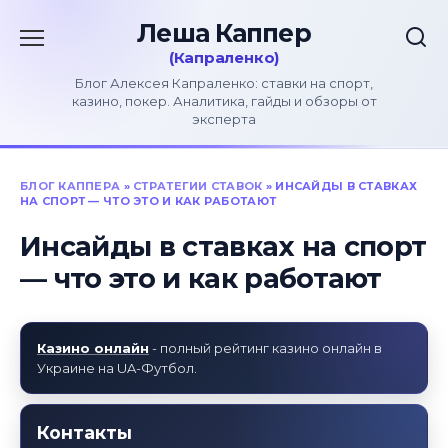
Перейти
к
содержанию
Блог Алексея Капраленко: ставки на спорт,
казино, покер. Аналитика, гайды и обзоры от
эксперта
БЛОГ КАППЕРА
»
СТРАТЕГИИ СТАВОК
»
ИНСАЙДЫ В СТАВКАХ
НА СПОРТ — ЧТО ЭТО И КАК РАБОТАЮТ
Инсайды в ставках на спорт
— что это и как работают
Казино онлайн
- полный рейтинг казино онлайн в
Украине на UA-Футбол.
Контакты