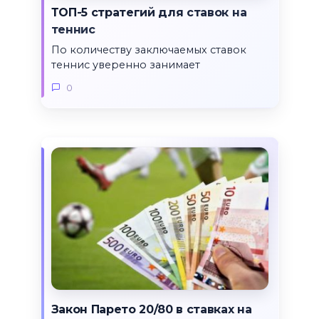
ТОП-5 стратегий для ставок на
теннис
По количеству заключаемых ставок
теннис уверенно занимает
0
Закон Парето 20/80 в ставках на