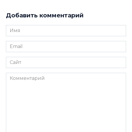
Добавить комментарий
Имя
*
Email
*
Сайт
Комментарий