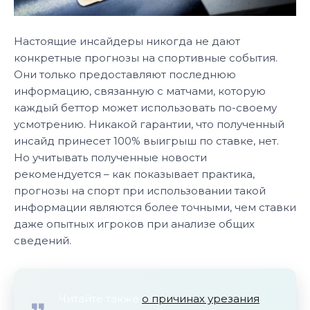
Настоящие инсайдеры никогда не дают
конкретные прогнозы на спортивные события.
Они только предоставляют последнюю
информацию, связанную с матчами, которую
каждый беттор может использовать по-своему
усмотрению. Никакой гарантии, что полученный
инсайд принесет 100% выигрыш по ставке, нет.
Но учитывать полученные новости
рекомендуется – как показывает практика,
прогнозы на спорт при использовании такой
информации являются более точными, чем ставки
даже опытных игроков при анализе общих
сведений.
Читайте также
о причинах урезания