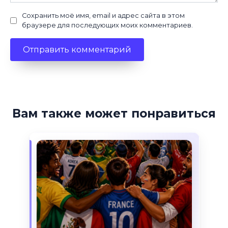
Сохранить моё имя, email и адрес сайта в этом
браузере для последующих моих комментариев.
Вам также может понравиться