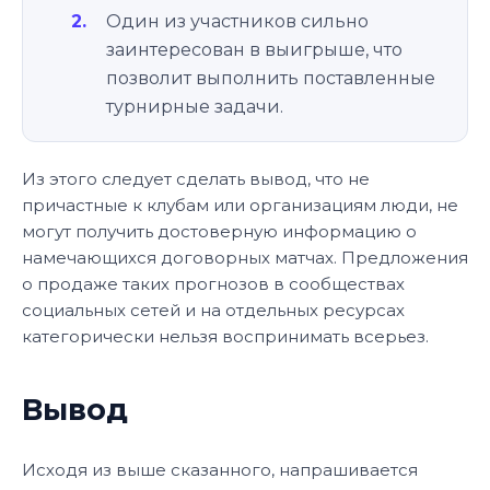
Один из участников сильно
заинтересован в выигрыше, что
позволит выполнить поставленные
турнирные задачи.
Из этого следует сделать вывод, что не
причастные к клубам или организациям люди, не
могут получить достоверную информацию о
намечающихся договорных матчах. Предложения
о продаже таких прогнозов в сообществах
социальных сетей и на отдельных ресурсах
категорически нельзя воспринимать всерьез.
Вывод
Исходя из выше сказанного, напрашивается