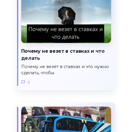
Почему не везет в ставках и что
делать
Почему не везет в ставках и что нужно
сделать, чтобы
0