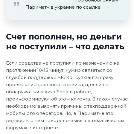
Париматч в украине по ссылке
.
Счет пополнен, но деньги
не поступили – что делать
Если средства не поступили по назначению на
протяжении 10-15 минут, нужно связаться со
службой поддержки БК. Консультанты сразу
проверят исправность сервиса, и, если не
обнаружат никаких сбоев в работе,
проинформируют об этом клиента. В таком случае
необходимо выяснять причины с техподдержкой
мобильного оператора. Но, в Париматче это
редкость, о чем говорят отзывы на тематических
форумах в интернете.