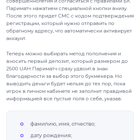
совершеннолетия и согласиться с правилами БК
Париматч нажатием специальной кнопки внизу.
После этого придет СМС с кодом подтверждения
регистрации, который нужно отправить по
обратному адресу, что автоматически активирует
аккаунт.
Теперь можно выбирать метод пополнения и
вносить первый депозит, который размером до
2500 UAH Париматч сразу удвоит.в знак
благодарности за выбор этого букмекера. Но
выводить деньги будет нельзя до тех пор, пока
игрок в личном кабинете не заполнит правдивой
информацией все пустые поля о себе, указав:
фамилию, имя, отчество;
дату рождения;