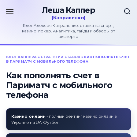
Перейти
к
содержанию
Блог Алексея Капраленко: ставки на спорт,
казино, покер. Аналитика, гайды и обзоры от
эксперта
БЛОГ КАППЕРА
»
СТРАТЕГИИ СТАВОК
»
КАК ПОПОЛНЯТЬ СЧЕТ
В ПАРИМАТЧ С МОБИЛЬНОГО ТЕЛЕФОНА
Как пополнять счет в
Париматч с мобильного
телефона
Казино онлайн
- полный рейтинг казино онлайн в
Украине на UA-Футбол.