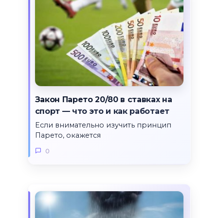
Закон Парето 20/80 в ставках на
спорт — что это и как работает
Если внимательно изучить принцип
Парето, окажется
0