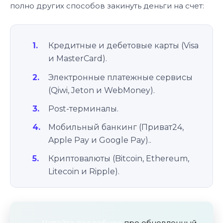
полно других способов закинуть деньги на счет:
Кредитные и дебетовые карты (Visa
и MasterCard).
Электронные платежные сервисы
(Qiwi, Jeton и WebMoney).
Post-терминалы.
Мобильный банкинг (Приват24,
Apple Pay и Google Pay)..
Криптовалюты (Bitcoin, Ethereum,
Litecoin и Ripple).
Читайте подробнее
про обновленный