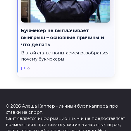
Букмекер не выплачивает
выигрыш – основные причины и
что делать
В этой статье попытаемся разобраться,
почему букмекеры
0
© 2026 Алеша Каппер - личный блог каппера про
ставки на спорт.
Сайт является информационным и не предоставляет
возможность принимать участие в азартных играх,
делать ставки либо получать выигрыши. Все