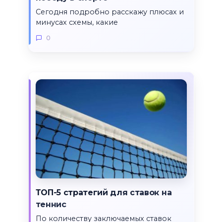
Сегодня подробно расскажу плюсах и
минусах схемы, какие
0
ТОП-5 стратегий для ставок на
теннис
По количеству заключаемых ставок