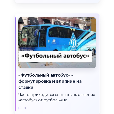
«Футбольный автобус» –
формулировка и влияние на
ставки
Часто приходится слышать выражение
«автобус» от футбольных
0