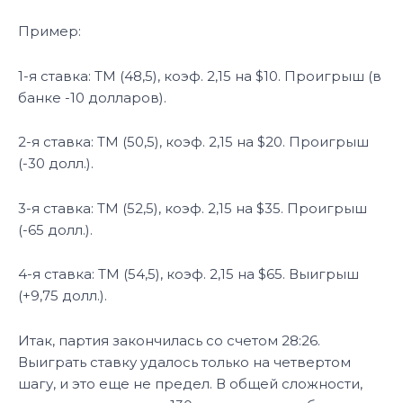
Пример:
1-я ставка: ТМ (48,5), коэф. 2,15 на $10. Проигрыш (в
банке -10 долларов).
2-я ставка: ТМ (50,5), коэф. 2,15 на $20. Проигрыш
(-30 долл.).
3-я ставка: ТМ (52,5), коэф. 2,15 на $35. Проигрыш
(-65 долл.).
4-я ставка: ТМ (54,5), коэф. 2,15 на $65. Выигрыш
(+9,75 долл.).
Итак, партия закончилась со счетом 28:26.
Выиграть ставку удалось только на четвертом
шагу, и это еще не предел. В общей сложности,