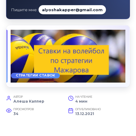
Пишите мне:
alyoshakapper@gmail.com
СТРАТЕГИИ СТАВОК
АВТОР
НА ЧТЕНИЕ
Алеша Каппер
4 мин
ПРОСМОТРОВ
ОПУБЛИКОВАНО
34
13.12.2021