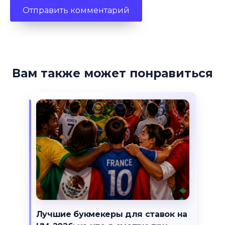
Вам также может понравиться
Лучшие букмекеры для ставок на