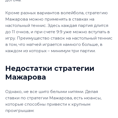
Кроме разных вариантов волейбола, стратегию
Мажарова можно применять в ставках на
настольный теннис. Здесь каждая партия длится
до 11 очков, и при счете 9:9 уже можно вступать в
игру. Преимущество ставок на настольный теннис
в том, что матчей играется намного больше, в
каждом из которых – минимум три партии.
Недостатки стратегии
Мажарова
Однако, не все шито белыми нитями. Делая
ставки по стратегии Мажарова, есть нюансы,
которые способны привести к крупным
проигрышам: