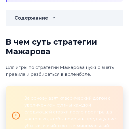
Содержание
В чем суть стратегии
Мажарова
Для игры по стратегии Мажарова нужно знать
правила и разбираться в волейболе.
За основу взят классический догон с
увеличением суммы каждой
следующей ставки после проигрыша
настолько, чтобы покрыть предыдущие
убытки, и выйти хоть в минимальный