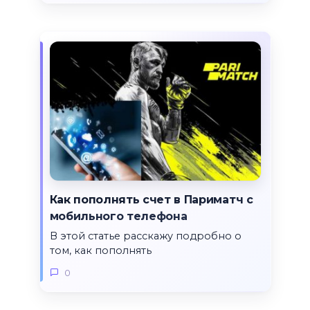
Как пополнять счет в Париматч с
мобильного телефона
В этой статье расскажу подробно о
том, как пополнять
0