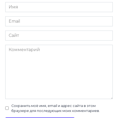
Имя
*
Email
*
Сайт
Комментарий
Сохранить моё имя, email и адрес сайта в этом
браузере для последующих моих комментариев.