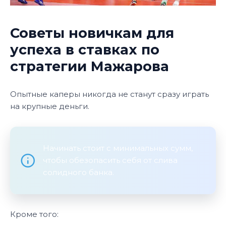
Советы новичкам для
успеха в ставках по
стратегии Мажарова
Опытные каперы никогда не станут сразу играть
на крупные деньги.
Начинать стоит с минимальных сумм,
чтобы обезопасить себя от слива
солидного банка.
Кроме того: