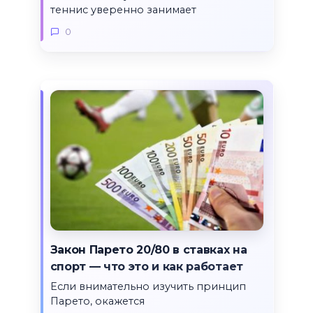
теннис уверенно занимает
0
Закон Парето 20/80 в ставках на
спорт — что это и как работает
Если внимательно изучить принцип
Парето, окажется