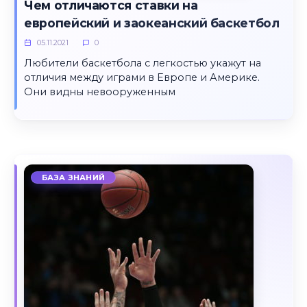
Чем отличаются ставки на
европейский и заокеанский баскетбол
05.11.2021
0
Любители баскетбола с легкостью укажут на
отличия между играми в Европе и Америке.
Они видны невооруженным
БАЗА ЗНАНИЙ