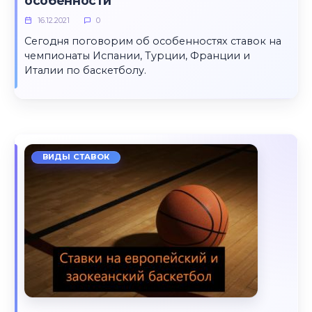
особенности
16.12.2021
0
Сегодня поговорим об особенностях ставок на
чемпионаты Испании, Турции, Франции и
Италии по баскетболу.
ВИДЫ СТАВОК