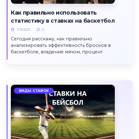
Как правильно использовать
статистику в ставках на баскетбол
11.10.2021
0
Сегодня расскажу, как правильно
анализировать эффективность бросков в
баскетболе, владение мячом, процент
ВИДЫ СТАВОК