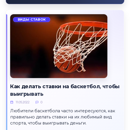
ВИДЫ СТАВОК
Как делать ставки на баскетбол, чтобы
выигрывать
11.05.2022
0
Любители баскетбола часто интересуются, как
правильно делать ставки на их любимый вид
спорта, чтобы выигрывать деньги.