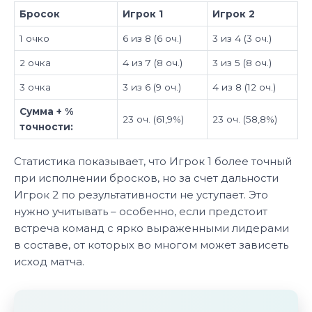
Бросок
Игрок 1
Игрок 2
1 очко
6 из 8 (6 оч.)
3 из 4 (3 оч.)
2 очка
4 из 7 (8 оч.)
3 из 5 (8 оч.)
3 очка
3 из 6 (9 оч.)
4 из 8 (12 оч.)
Сумма + %
23 оч. (61,9%)
23 оч. (58,8%)
точности:
Статистика показывает, что Игрок 1 более точный
при исполнении бросков, но за счет дальности
Игрок 2 по результативности не уступает. Это
нужно учитывать – особенно, если предстоит
встреча команд с ярко выраженными лидерами
в составе, от которых во многом может зависеть
исход матча.