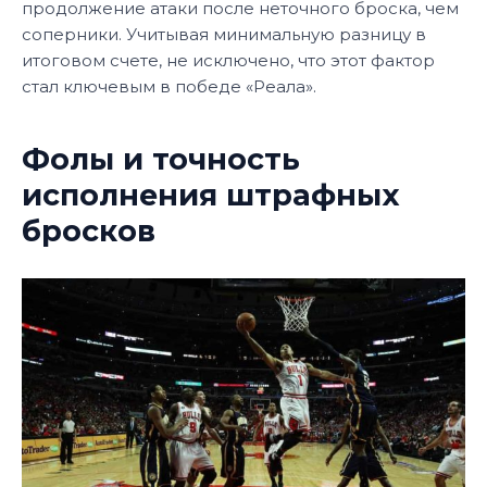
продолжение атаки после неточного броска, чем
соперники. Учитывая минимальную разницу в
итоговом счете, не исключено, что этот фактор
стал ключевым в победе «Реала».
Фолы и точность
исполнения штрафных
бросков