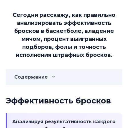
Сегодня расскажу, как правильно
анализировать эффективность
бросков в баскетболе, владение
мячом, процент выигранных
подборов, фолы и точность
исполнения штрафных бросков.
Содержание
Эффективность бросков
Анализируя результативность каждого