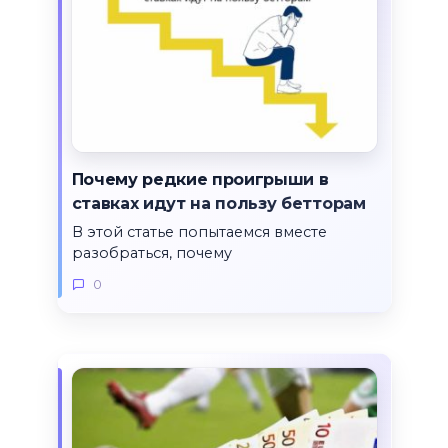
Почему редкие проигрыши в
ставках идут на пользу бетторам
В этой статье попытаемся вместе
разобраться, почему
0