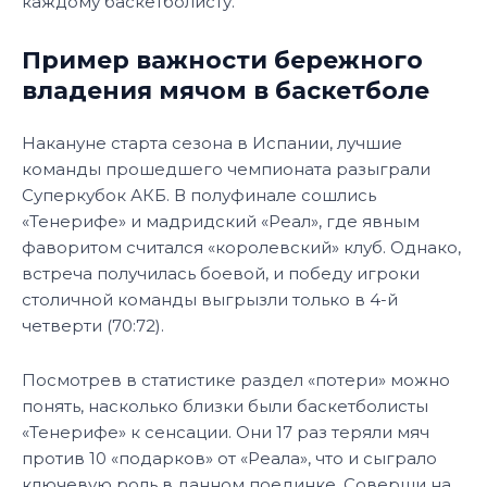
каждому баскетболисту.
Пример важности бережного
владения мячом в баскетболе
Накануне старта сезона в Испании, лучшие
команды прошедшего чемпионата разыграли
Суперкубок АКБ. В полуфинале сошлись
«Тенерифе» и мадридский «Реал», где явным
фаворитом считался «королевский» клуб. Однако,
встреча получилась боевой, и победу игроки
столичной команды выгрызли только в 4-й
четверти (70:72).
Посмотрев в статистике раздел «потери» можно
понять, насколько близки были баскетболисты
«Тенерифе» к сенсации. Они 17 раз теряли мяч
против 10 «подарков» от «Реала», что и сыграло
ключевую роль в данном поединке. Соверши на