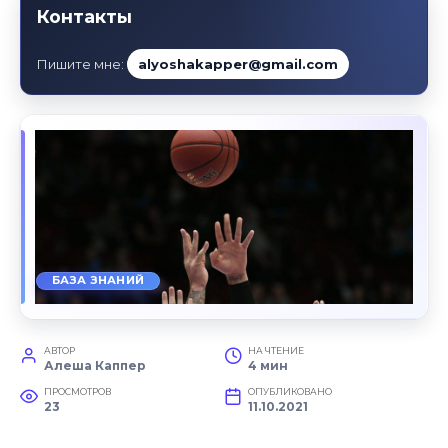
Контакты
Пишите мне:
alyoshakapper@gmail.com
БАЗА ЗНАНИЙ
АВТОР
НА ЧТЕНИЕ
Алеша Каппер
4 мин
ПРОСМОТРОВ
ОПУБЛИКОВАНО
23
11.10.2021