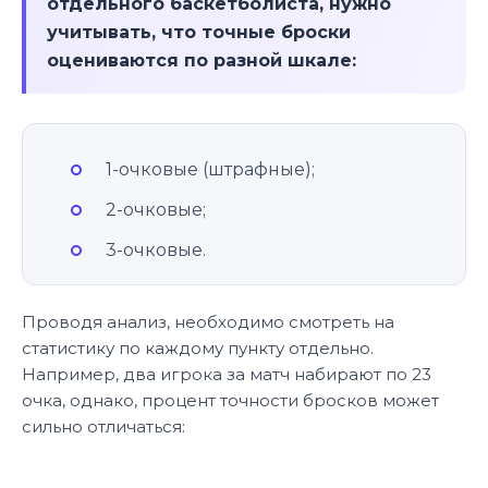
отдельного баскетболиста, нужно
учитывать, что точные броски
оцениваются по разной шкале:
1-очковые (штрафные);
2-очковые;
3-очковые.
Проводя анализ, необходимо смотреть на
статистику по каждому пункту отдельно.
Например, два игрока за матч набирают по 23
очка, однако, процент точности бросков может
сильно отличаться: