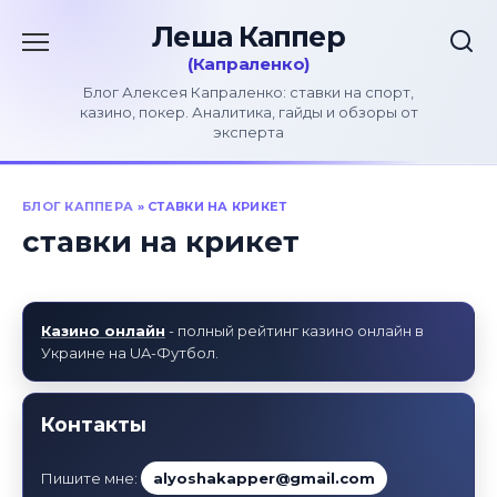
Перейти
к
содержанию
Блог Алексея Капраленко: ставки на спорт,
казино, покер. Аналитика, гайды и обзоры от
эксперта
БЛОГ КАППЕРА
»
СТАВКИ НА КРИКЕТ
ставки на крикет
Казино онлайн
- полный рейтинг казино онлайн в
Украине на UA-Футбол.
Контакты
Пишите мне:
alyoshakapper@gmail.com