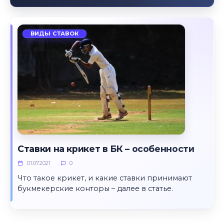
ВИДЫ СТАВОК
Ставки на крикет в БК – особенности
01.07.2021
0
Что такое крикет, и какие ставки принимают
букмекерские конторы – далее в статье.