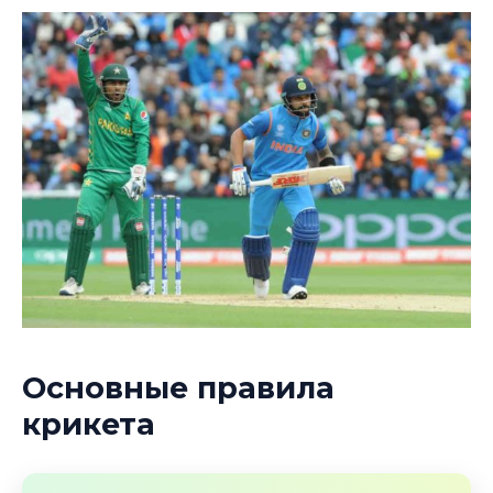
Основные правила
крикета