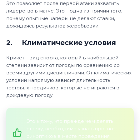
Это позволяет после первой атаки захватить
лидерство в матче. Это – одна из причин того,
почему опытные каперы не делают ставки,
дожидаясь результатов жеребьевки.
2. Климатические условия
Крикет – вид спорта, который в наибольшей
степени зависит от погоды по сравнению со
всеми другими дисциплинами. От климатических
условий напрямую зависит длительность
тестовых поединков, которые не играются в
дождевую погоду.
Это к тому, что прежде чем делать
ставку, необходимо узнать прогноз
синоптиков в месте проведения