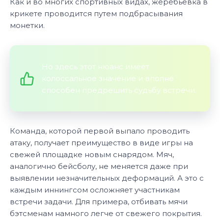
Как и во многих спортивных видах, жеребьевка в
крикете проводится путем подбрасывания
монетки.
Но здесь этот нюанс имеет
колоссальное значение и вполне
способен предрешить судьбу встречи.
Команда, которой первой выпало проводить
атаку, получает преимущество в виде игры на
свежей площадке новым снарядом. Мяч,
аналогично бейсболу, не меняется даже при
выявлении незначительных деформаций. А это с
каждым иннингсом осложняет участникам
встречи задачи. Для примера, отбивать мячи
бэтсменам намного легче от свежего покрытия.