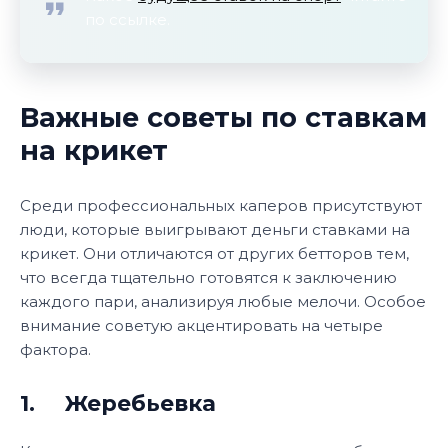
по ссылке.
Важные советы по ставкам
на крикет
Среди профессиональных каперов присутствуют
люди, которые выигрывают деньги ставками на
крикет. Они отличаются от других бетторов тем,
что всегда тщательно готовятся к заключению
каждого пари, анализируя любые мелочи. Особое
внимание советую акцентировать на четыре
фактора.
1. Жеребьевка