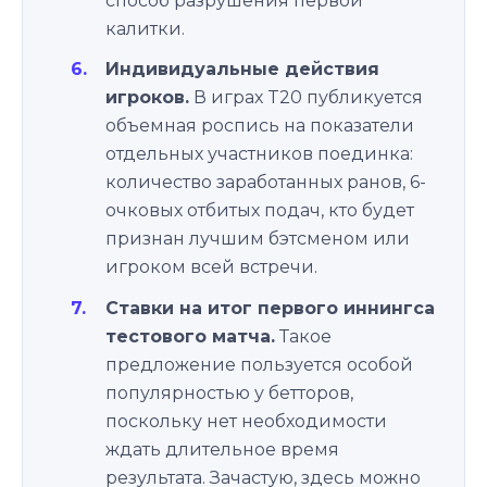
способ разрушения первой
калитки.
Индивидуальные действия
игроков.
В играх T20 публикуется
объемная роспись на показатели
отдельных участников поединка:
количество заработанных ранов, 6-
очковых отбитых подач, кто будет
признан лучшим бэтсменом или
игроком всей встречи.
Ставки на итог первого иннингса
тестового матча.
Такое
предложение пользуется особой
популярностью у бетторов,
поскольку нет необходимости
ждать длительное время
результата. Зачастую, здесь можно