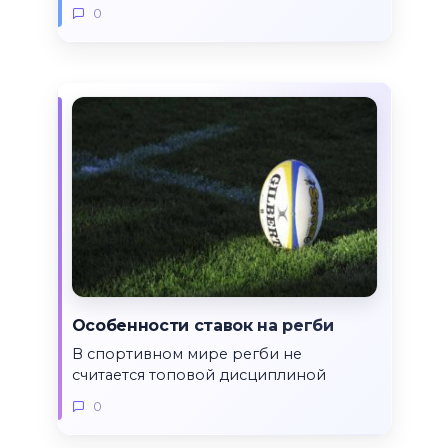
0
Особенности ставок на регби
В спортивном мире регби не
считается топовой дисциплиной
0