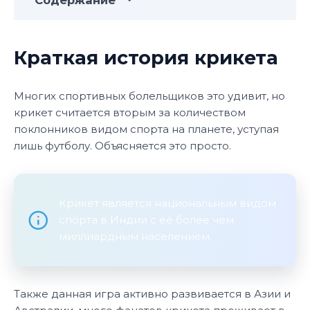
Краткая история крикета
Многих спортивных болельщиков это удивит, но
крикет считается вторым за количеством
поклонников видом спорта на планете, уступая
лишь футболу. Объясняется это просто.
Крикет является национальным видом
спорта в Индии с её более чем
миллиардным населением.
Также данная игра активно развивается в Азии и