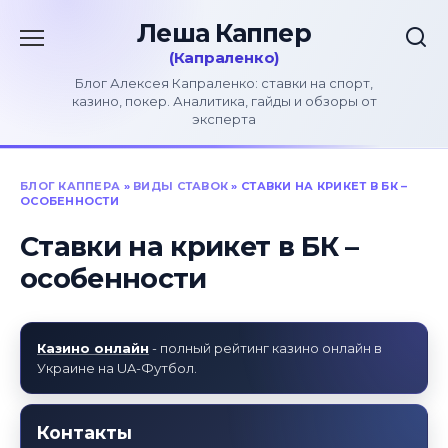
Перейти
к
содержанию
Блог Алексея Капраленко: ставки на спорт,
казино, покер. Аналитика, гайды и обзоры от
эксперта
БЛОГ КАППЕРА
»
ВИДЫ СТАВОК
»
СТАВКИ НА КРИКЕТ В БК –
ОСОБЕННОСТИ
Ставки на крикет в БК –
особенности
Казино онлайн
- полный рейтинг казино онлайн в
Украине на UA-Футбол.
Контакты