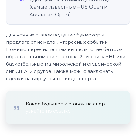
(самые известные – US Open и
Australian Open).
Для ночных ставок ведущие букмекеры
предлагают немало интересных событий.
Помимо перечисленных выше, многие бетторы
обращают внимание на хоккейную лигу AHL или
баскетбольные матчи женской и студенческой
лиг США, и другое. Также можно заключать
сделки на виртуальные виды спорта.
Какое будущее у ставок на спорт
—
узнайте по ссылке.