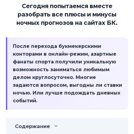
Сегодня попытаемся вместе
разобрать все плюсы и минусы
ночных прогнозов на сайтах БК.
После перехода букмекерскими
конторами в онлайн-режим, азартные
фанаты спорта получили уникальную
возможность заниматься любимым
делом круглосуточно. Многие
задаются вопросом, выгодны ли ставки
ночью. Или лучше подождать дневных
событий.
Содержание