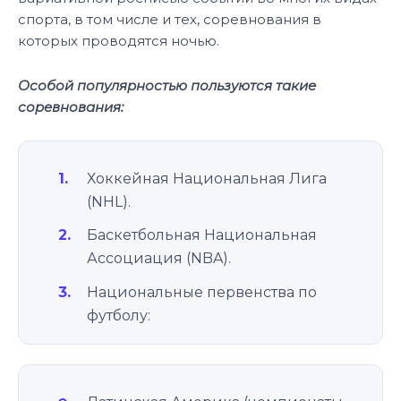
спорта, в том числе и тех, соревнования в
которых проводятся ночью.
Особой популярностью пользуются такие
соревнования:
Хоккейная Национальная Лига
(NHL).
Баскетбольная Национальная
Ассоциация (NBA).
Национальные первенства по
футболу: