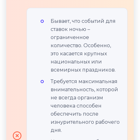
Бывает, что событий для
ставок ночью –
ограниченное
количество. Особенно,
это касается крупных
национальных или
всемирных праздников.
Требуется максимальная
внимательность, которой
не всегда организм
человека способен
обеспечить после
изнурительного рабочего
дня.