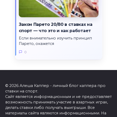
Закон Парето 20/80 в ставках на
спорт — что это и как работает
Если внимательно изучить принцип
Парето, окажется
0
© 2026 Алеша Каппер - личный блог каппера про
ставки на спорт.
Сайт является информационным и не предоставляет
возможность принимать участие в азартных играх,
делать ставки либо получать выигрыши. Все
материалы сайта являются информационными. На