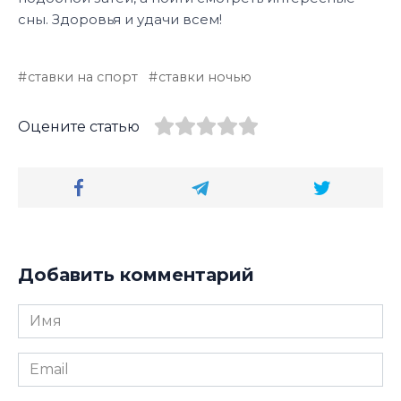
сны. Здоровья и удачи всем!
ставки на спорт
ставки ночью
Оцените статью
Добавить комментарий
Имя
*
Email
*