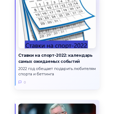
Ставки на спорт-2022: календарь
самых ожидаемых событий
2022 год обещает подарить любителям
спорта и беттинга
0