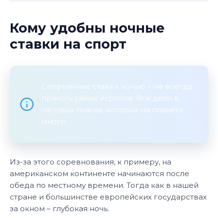
Кому удобны ночные
ставки на спорт
Спортивные ставки ночью – не всегда
прихоть самих игроков. Все дело в
часовых поясах, которых на планете
много.
Из-за этого соревнования, к примеру, на
американском континенте начинаются после
обеда по местному времени. Тогда как в нашей
стране и большинстве европейских государствах
за окном – глубокая ночь.