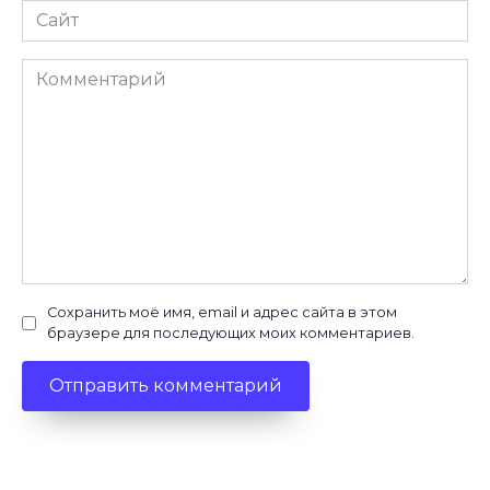
Сайт
Комментарий
Сохранить моё имя, email и адрес сайта в этом
браузере для последующих моих комментариев.