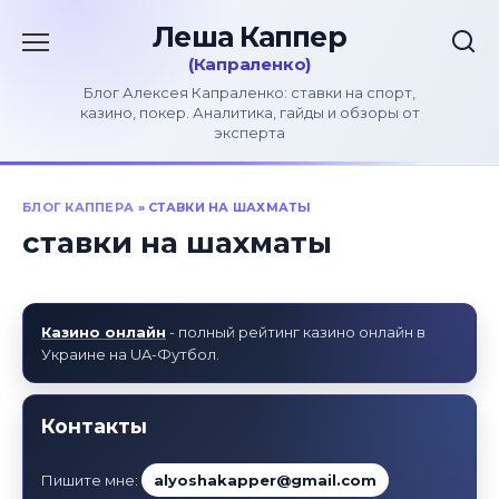
Перейти
к
содержанию
Блог Алексея Капраленко: ставки на спорт,
казино, покер. Аналитика, гайды и обзоры от
эксперта
БЛОГ КАППЕРА
»
СТАВКИ НА ШАХМАТЫ
ставки на шахматы
Казино онлайн
- полный рейтинг казино онлайн в
Украине на UA-Футбол.
Контакты
Пишите мне:
alyoshakapper@gmail.com