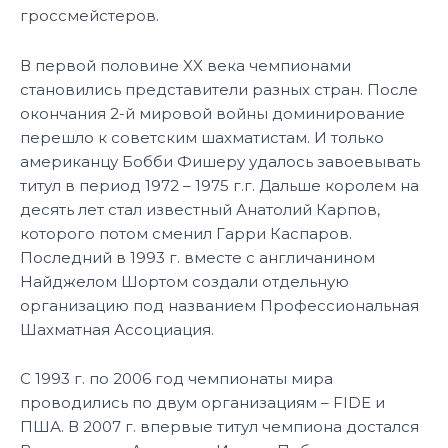
гроссмейстеров.
В первой половине XX века чемпионами
становились представители разных стран. После
окончания 2-й мировой войны доминирование
перешло к советским шахматистам. И только
американцу Бобби Фишеру удалось завоевывать
титул в период 1972 – 1975 г.г. Дальше королем на
десять лет стал известный Анатолий Карпов,
которого потом сменил Гарри Каспаров.
Последний в 1993 г. вместе с англичанином
Найджелом Шортом создали отдельную
организацию под названием Профессиональная
Шахматная Ассоциация.
С 1993 г. по 2006 год чемпионаты мира
проводились по двум организациям – FIDE и
ПША. В 2007 г. впервые титул чемпиона достался