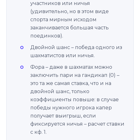
участников или ничья
(удивительно, но в этом виде
спорта мирным исходом
заканчивается большая часть
поединков).
Двойной шанс – победа одного из
шахматистов или ничья.
Фора – даже в шахматах можно
заключить пари на гандикап (0) –
это та же самая ставка, что и на
двойной шанс, только
коэффициенты повыше: в случае
победы нужного игрока капер
получает выигрыш, если
фиксируется ничья – расчет ставки
с кф. 1.