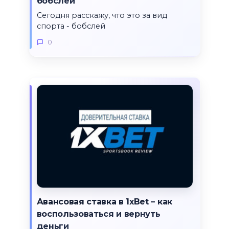
бобслей
Сегодня расскажу, что это за вид
спорта - бобслей
0
Авансовая ставка в 1хBet – как
воспользоваться и вернуть
деньги