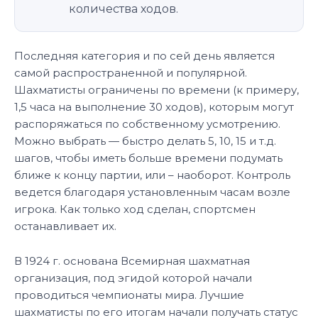
количества ходов.
Последняя категория и по сей день является
самой распространенной и популярной.
Шахматисты ограничены по времени (к примеру,
1,5 часа на выполнение 30 ходов), которым могут
распоряжаться по собственному усмотрению.
Можно выбрать — быстро делать 5, 10, 15 и т.д.
шагов, чтобы иметь больше времени подумать
ближе к концу партии, или – наоборот. Контроль
ведется благодаря установленным часам возле
игрока. Как только ход сделан, спортсмен
останавливает их.
В 1924 г. основана Всемирная шахматная
организация, под эгидой которой начали
проводиться чемпионаты мира. Лучшие
шахматисты по его итогам начали получать статус