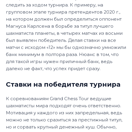
следить за ходом турнира. К примеру, на
групповом этапе турнира претендентов 2020 г.,
на котором должен был определиться оппонент
Магнуса Карлсена в борьбе за титул лучшего
шахматиста планеты, в четырех матчах из восьми
был выявлен победитель. Делая ставки на все
матчи с исходом «12» мы бы однозначно умножили
банк минимум в полтора раза. Нюанс в том, что
для такой игры нужен приличный банк, ведь
далеко не факт, что успех придет сразу.
Ставки на победителя турнира
К соревнованиям Grand Chess Tour ведущие
шахматисты мира подходят очень ответственно.
Мотивация у каждого из них запредельная, ведь
можно не только сразиться за престижный титул,
но и сорвать крупный денежный куш. Обычно,