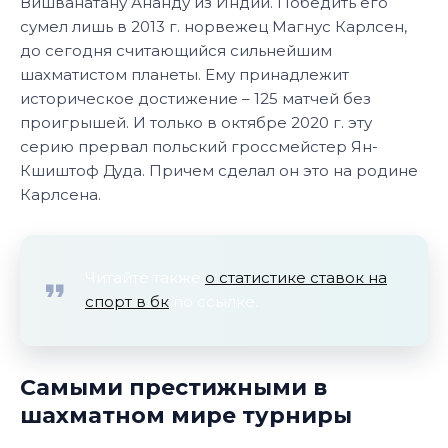
Вишванатану Ананду из Индии. Победить его
сумел лишь в 2013 г. норвежец Магнус Карлсен,
до сегодня считающийся сильнейшим
шахматистом планеты. Ему принадлежит
историческое достижение – 125 матчей без
проигрышей. И только в октябре 2020 г. эту
серию прервал польский гроссмейстер Ян-
Кшиштоф Дуда. Причем сделал он это на родине
Карлсена.
Читайте также
о статистике ставок на
спорт в бк
по ссылке.
Самыми престижными в
шахматном мире турниры