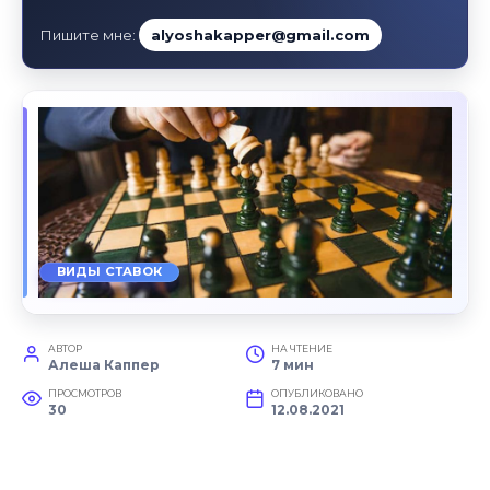
Пишите мне:
alyoshakapper@gmail.com
ВИДЫ СТАВОК
АВТОР
НА ЧТЕНИЕ
Алеша Каппер
7 мин
ПРОСМОТРОВ
ОПУБЛИКОВАНО
30
12.08.2021