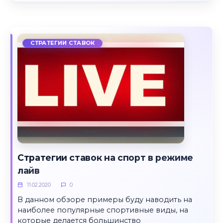
СТРАТЕГИИ СТАВОК
Стратегии ставок на спорт в режиме
лайв
11.02.2020
0
В данном обзоре примеры буду наводить на
наиболее популярные спортивные виды, на
которые делается большинство