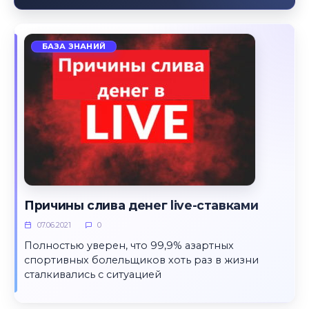
БАЗА ЗНАНИЙ
Причины слива денег live-ставками
07.06.2021
0
Полностью уверен, что 99,9% азартных
спортивных болельщиков хоть раз в жизни
сталкивались с ситуацией