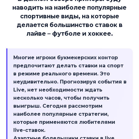
наводить на наиболее популярные
спортивные виды, на которые
делается большинство ставок в
лайве – футболе и хоккее.
Многие игроки букмекерских контор
предпочитают делать ставки на спорт
в режиме реального времени. Это
неудивительно. Прогнозируя события в
Live, нет необходимости ждать
несколько часов, чтобы получить
выигрыш. Сегодня рассмотрим
наиболее популярные стратегии,
которые применяются любителями
live-ставок.
Азартные болельщики ставки в live