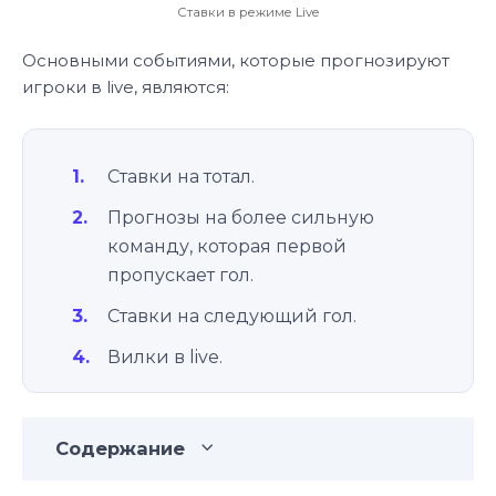
Ставки в режиме Live
Основными событиями, которые прогнозируют
игроки в live, являются:
Ставки на тотал.
Прогнозы на более сильную
команду, которая первой
пропускает гол.
Ставки на следующий гол.
Вилки в live.
Содержание