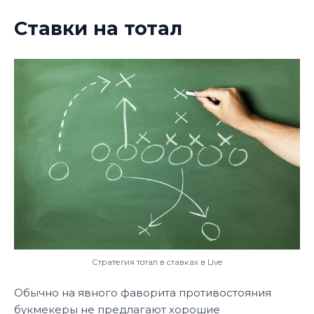
Ставки на тотал
Стратегия тотал в ставках в Live
Обычно на явного фаворита противостояния
букмекеры не предлагают хорошие