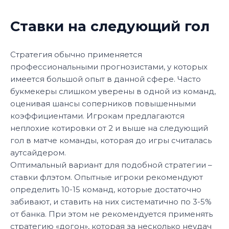
Ставки на следующий гол
Стратегия обычно применяется
профессиональными прогнозистами, у которых
имеется большой опыт в данной сфере. Часто
букмекеры слишком уверены в одной из команд,
оценивая шансы соперников повышенными
коэффициентами. Игрокам предлагаются
неплохие котировки от 2 и выше на следующий
гол в матче команды, которая до игры считалась
аутсайдером.
Оптимальный вариант для подобной стратегии –
ставки флэтом. Опытные игроки рекомендуют
определить 10-15 команд, которые достаточно
забивают, и ставить на них систематично по 3-5%
от банка. При этом не рекомендуется применять
стратегию «догон», которая за несколько неудач