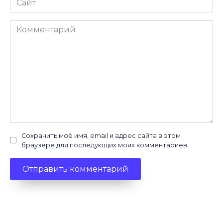
Комментарий
Сохранить моё имя, email и адрес сайта в этом
браузере для последующих моих комментариев.