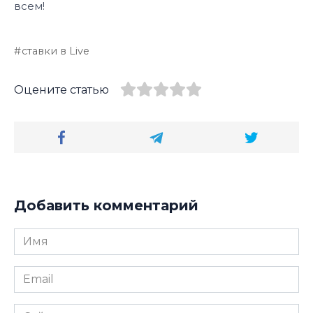
всем!
ставки в Live
Оцените статью
Добавить комментарий
Имя
*
Email
*
Сайт