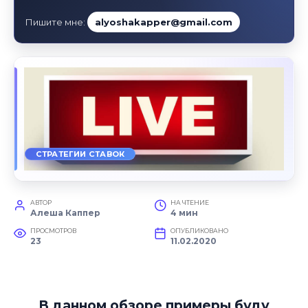
Пишите мне:
alyoshakapper@gmail.com
СТРАТЕГИИ СТАВОК
АВТОР
НА ЧТЕНИЕ
Алеша Каппер
4 мин
ПРОСМОТРОВ
ОПУБЛИКОВАНО
23
11.02.2020
В данном обзоре примеры буду