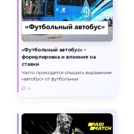
«Футбольный автобус» –
формулировка и влияние на
ставки
Часто приходится слышать выражение
«автобус» от футбольных
0