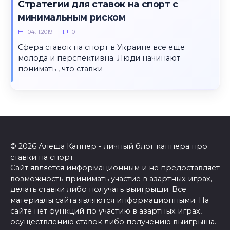
Стратегии для ставок на спорт с
минимальным риском
04.11.2019
0
Сфера ставок на спорт в Украине все еще
молода и перспективна. Люди начинают
понимать , что ставки –
© 2026 Алеша Каппер - личный блог каппера про
ставки на спорт.
Сайт является информационным и не предоставляет
возможность принимать участие в азартных играх,
делать ставки либо получать выигрыши. Все
материалы сайта являются информационными. На
сайте нет функций по участию в азартных играх,
осуществлению ставок либо получению выигрыша.