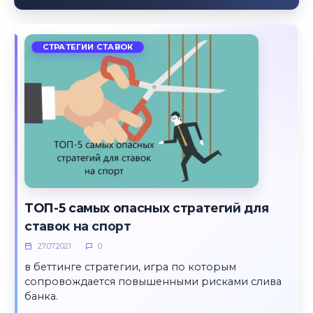
СТРАТЕГИИ СТАВОК
ТОП-5 самых опасных стратегий для
ставок на спорт
27.07.2021
0
в беттинге стратегии, игра по которым
сопровождается повышенными рисками слива
банка.