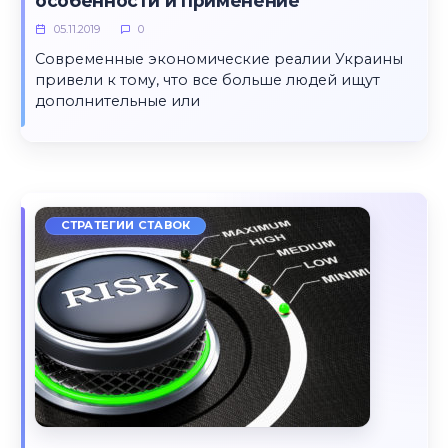
особенности и применение
05.11.2019
0
Современные экономические реалии Украины
привели к тому, что все больше людей ищут
дополнительные или
СТРАТЕГИИ СТАВОК