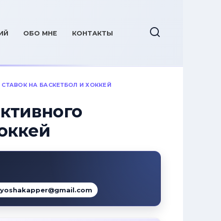
ИЙ
ОБО МНЕ
КОНТАКТЫ
 СТАВОК НА БАСКЕТБОЛ И ХОККЕЙ
ективного
хоккей
lyoshakapper@gmail.com