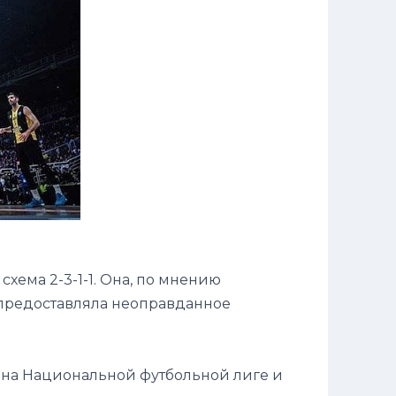
схема 2-3-1-1. Она, по мнению
 предоставляла неоправданное
 на Национальной футбольной лиге и