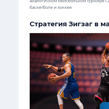
аналогичном бейсбольном турнире США
баскетболе и хоккее.
Стратегия Зигзаг в 