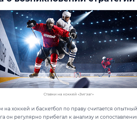
Ставки на хоккей «Зигзаг»
м на хоккей и баскетбол по праву считается опытны
нга он регулярно прибегал к анализу и сопоставле