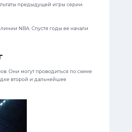
ультаты предыдущей игры серии.
 линии NBA. Спустя годы ее начали
г
ов. Они могут проводиться по схеме
щадке второй и дальнейшее