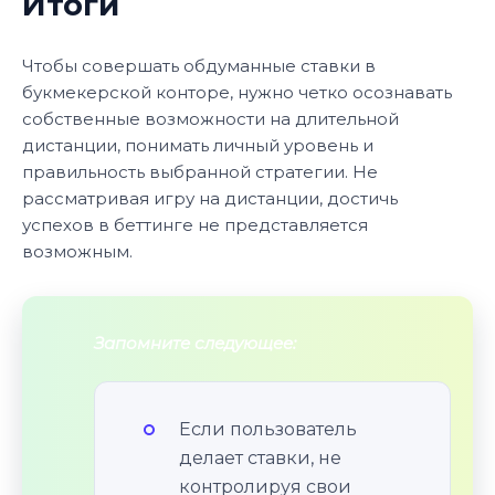
Итоги
Чтобы совершать обдуманные ставки в
букмекерской конторе, нужно четко осознавать
собственные возможности на длительной
дистанции, понимать личный уровень и
правильность выбранной стратегии. Не
рассматривая игру на дистанции, достичь
успехов в беттинге не представляется
возможным.
Запомните следующее:
Если пользователь
делает ставки, не
контролируя свои