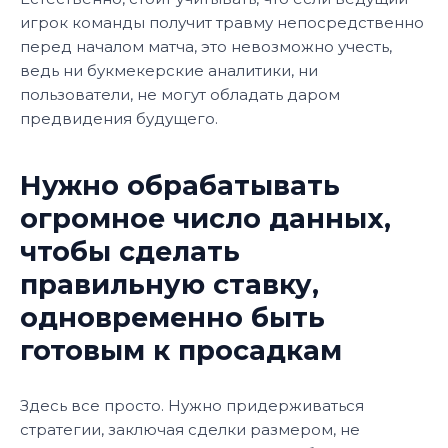
игрок команды получит травму непосредственно
перед началом матча, это невозможно учесть,
ведь ни букмекерские аналитики, ни
пользователи, не могут обладать даром
предвидения будущего.
Нужно обрабатывать
огромное число данных,
чтобы сделать
правильную ставку,
одновременно быть
готовым к просадкам
Здесь все просто. Нужно придерживаться
стратегии, заключая сделки размером, не