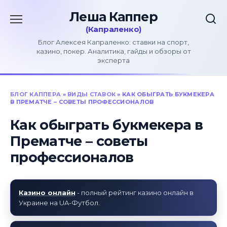
Перейти
к
содержанию
Блог Алексея Капраленко: ставки на спорт,
казино, покер. Аналитика, гайды и обзоры от
эксперта
БЛОГ КАППЕРА
»
ВИДЫ СТАВОК
»
КАК ОБЫГРАТЬ БУКМЕКЕРА
В ПРЕМАТЧЕ – СОВЕТЫ ПРОФЕССИОНАЛОВ
Как обыграть букмекера в
Прематче – советы
профессионалов
Казино онлайн
- полный рейтинг казино онлайн в
Украине на UA-Футбол.