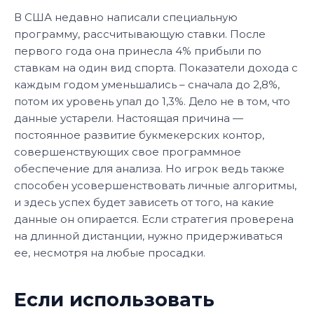
В США недавно написали специальную
программу, рассчитывающую ставки. После
первого года она принесла 4% прибыли по
ставкам на один вид спорта. Показатели дохода с
каждым годом уменьшались – сначала до 2,8%,
потом их уровень упал до 1,3%. Дело не в том, что
данные устарели. Настоящая причина —
постоянное развитие букмекерских контор,
совершенствующих свое программное
обеспечение для анализа. Но игрок ведь также
способен усовершенствовать личные алгоритмы,
и здесь успех будет зависеть от того, на какие
данные он опирается. Если стратегия проверена
на длинной дистанции, нужно придерживаться
ее, несмотря на любые просадки.
Если использовать