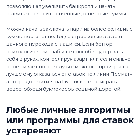
позволяющая увеличить банкролл и начать
ставить более существенные денежные суммы.
Можно начать заключать пари на более солидные
суммы постепенно. Тогда стрессовый эффект
данного перехода сгладится. Если беттор
психологически слаб и не способен удержать
себя в руках, контролируя азарт, или если сильно
переживает по поводу возможного проигрыша,
лучше ему отказаться от ставок по линии Прематч,
а сосредоточиться на Live, или же не играть
вовсе, обходя букмекеров седьмой дорогой.
Любые личные алгоритмы
или программы для ставок
устаревают