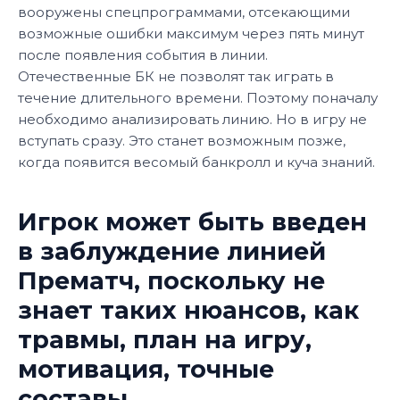
вооружены спецпрограммами, отсекающими
возможные ошибки максимум через пять минут
после появления события в линии.
Отечественные БК не позволят так играть в
течение длительного времени. Поэтому поначалу
необходимо анализировать линию. Но в игру не
вступать сразу. Это станет возможным позже,
когда появится весомый банкролл и куча знаний.
Игрок может быть введен
в заблуждение линией
Прематч, поскольку не
знает таких нюансов, как
травмы, план на игру,
мотивация, точные
составы