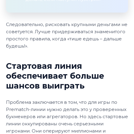
Следовательно, рисковать крупными деньгами не
советуется. Лучше придерживаться знаменитого
простого правила, когда «тише едешь – дальше
будешь!».
Стартовая линия
обеспечивает больше
шансов выиграть
Проблема заключается в том, что для игры по
Prematch-линии нужно делать это у проверенных
букмекеров или агрегаторов. Но здесь стартовые
линии оккупированы очень серьезными
игроками. Они оперируют миллионами и