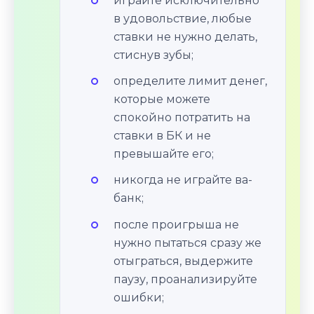
играйте исключительно
в удовольствие, любые
ставки не нужно делать,
стиснув зубы;
определите лимит денег,
которые можете
спокойно потратить на
ставки в БК и не
превышайте его;
никогда не играйте ва-
банк;
после проигрыша не
нужно пытаться сразу же
отыграться, выдержите
паузу, проанализируйте
ошибки;