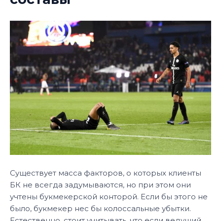
Существует масса факторов, о которых клиенты
БК не всегда задумываются, но при этом они
учтены букмекерской конторой. Если бы этого не
было, букмекер нес бы колоссальные убытки.
Естественно, стоит учитывать, что если ведущий