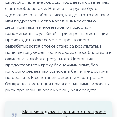
штук. Это явление хорошо поддается сравнению
с автомобилистами. Новичок за рулем будет
«дергаться от любого чиха», когда кто-то сигналит
или подрезает. Когда наездишь несколько
десятков тысяч километров, о подобном
вспоминаешь с улыбкой. При игре на дистанции
происходит то же самое. У прогнозиста
вырабатывается спокойствие за результаты, и
появляется уверенность в своих способностях и в
ожиданиях любого результата. Дистанция
предоставляет игроку бесценный опыт, без
которого серьезных успехов в беттинге достичь
не реально. В сочетании с жестким контролем
банкролла дистанция помогает минимизировать
риск проигрыша всех имеющихся средств.
Манименеджмент решит этот вопрос, а