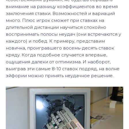
внимание на разницу коэффициентов во время
заключения ставки. Возможностей и вариаций
много. Плюс игрок сможет при ставках на
длительной дистанции научиться спокойно
воспринимать полосы неудач (они встречаются у
каждого) и побед. К примеру, представим
новичка, проигравшего восемь-десять ставок
кряду. Когда подобное случается впервые,
ощущения далеки от оптимизма. И наоборот,
выиграв эти самые 8-10 ставок подряд, на волне
эйфории можно принять неудачное решение.