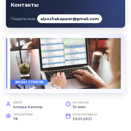
Контакты
Пишите мне:
alyoshakapper@gmail.com
ВИДЫ СТАВОК
АВТОР
НА ЧТЕНИЕ
Алеша Каппер
10 мин
ПРОСМОТРОВ
ОПУБЛИКОВАНО
78
29.01.2021