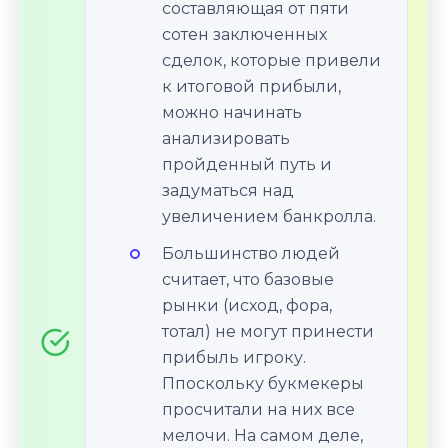
составляющая от пяти
сотен заключенных
сделок, которые привели
к итоговой прибыли,
можно начинать
анализировать
пройденный путь и
задуматься над
увеличением банкролла.
Большинство людей
считает, что базовые
рынки (исход, фора,
тотал) не могут принести
прибыль игроку.
Ппоскольку букмекеры
просчитали на них все
мелочи. На самом деле,