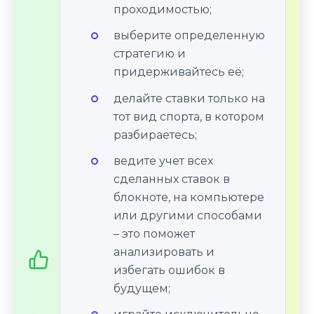
проходимостью;
выберите определенную
стратегию и
придерживайтесь её;
делайте ставки только на
тот вид спорта, в котором
разбираетесь;
ведите учет всех
сделанных ставок в
блокноте, на компьютере
или другими способами
– это поможет
анализировать и
избегать ошибок в
будущем;