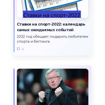
Ставки на спорт-2022: календарь
самых ожидаемых событий
2022 год обещает подарить любителям
спорта и беттинга
0