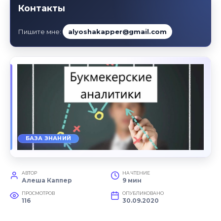
Контакты
Пишите мне:
alyoshakapper@gmail.com
БАЗА ЗНАНИЙ
АВТОР
НА ЧТЕНИЕ
Алеша Каппер
9 мин
ПРОСМОТРОВ
ОПУБЛИКОВАНО
116
30.09.2020