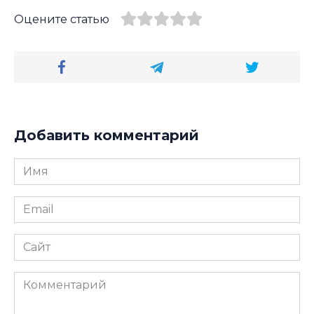
Оцените статью
Добавить комментарий
Имя
*
Email
*
Сайт
Комментарий