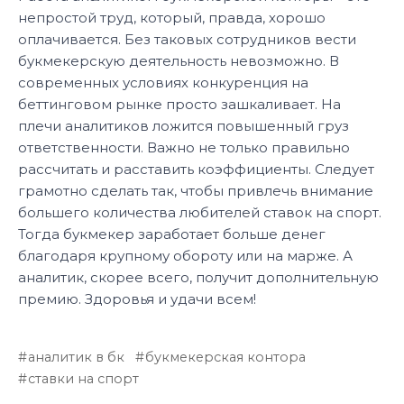
непростой труд, который, правда, хорошо
оплачивается. Без таковых сотрудников вести
букмекерскую деятельность невозможно. В
современных условиях конкуренция на
беттинговом рынке просто зашкаливает. На
плечи аналитиков ложится повышенный груз
ответственности. Важно не только правильно
рассчитать и расставить коэффициенты. Следует
грамотно сделать так, чтобы привлечь внимание
большего количества любителей ставок на спорт.
Тогда букмекер заработает больше денег
благодаря крупному обороту или на марже. А
аналитик, скорее всего, получит дополнительную
премию. Здоровья и удачи всем!
аналитик в бк
букмекерская контора
ставки на спорт