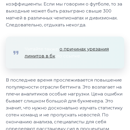
коэффициенты. Если мы говорим о футболе, то за
выходные может быть разыграно свыше 300
матчей в различных чемпионатах и дивизионах.
Следовательно, отдыхать некогда.
Читайте также
о причинах урезания
лимитов в бк
по ссылке.
В последнее время прослеживается повышение
популярности отрасли беттинга. Это возлагает на
плечи аналитиков особые нагрузки. Цена ошибки
бывает слишком большой для букмекера. Это
значит, что нужно досконально изучать статистику
сотен команд и не пропускать новостей. По
окончанию анализа, специалисты для себя
определяют расстановку сил в процентном