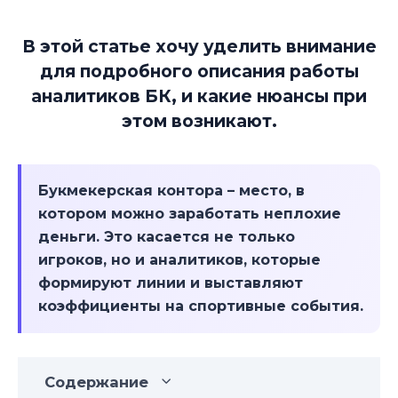
В этой статье хочу уделить внимание
для подробного описания работы
аналитиков БК, и какие нюансы при
этом возникают.
Букмекерская контора – место, в
котором можно заработать неплохие
деньги. Это касается не только
игроков, но и аналитиков, которые
формируют линии и выставляют
коэффициенты на спортивные события.
Содержание