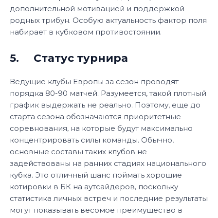
дополнительной мотивацией и поддержкой
родных трибун. Особую актуальность фактор поля
набирает в кубковом противостоянии.
5. Статус турнира
Ведущие клубы Европы за сезон проводят
порядка 80-90 матчей. Разумеется, такой плотный
график выдержать не реально. Поэтому, еще до
старта сезона обозначаются приоритетные
соревнования, на которые будут максимально
концентрировать силы команды. Обычно,
основные составы таких клубов не
задействованы на ранних стадиях национального
кубка. Это отличный шанс поймать хорошие
котировки в БК на аутсайдеров, поскольку
статистика личных встреч и последние результаты
могут показывать весомое преимущество в