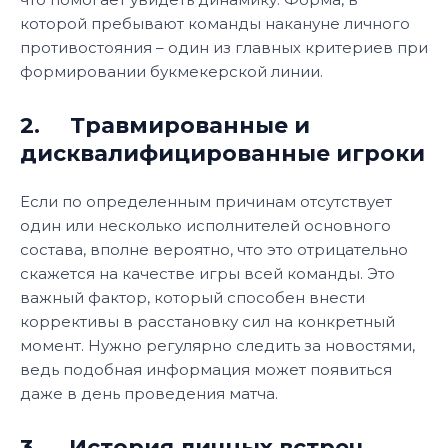
которой пребывают команды накануне личного
противостояния – один из главных критериев при
формировании букмекерской линии.
2. Травмированные и
дисквалифицированные игроки
Если по определенным причинам отсутствует
один или несколько исполнителей основного
состава, вполне вероятно, что это отрицательно
скажется на качестве игры всей команды. Это
важный фактор, который способен внести
коррективы в расстановку сил на конкретный
момент. Нужно регулярно следить за новостями,
ведь подобная информация может появиться
даже в день проведения матча.
3. История личных встреч