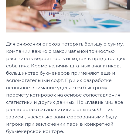
Для снижения рисков потерять большую сумму,
компании важно с максимальной точностью
рассчитать вероятность исходов в предстоящих
событиях. Кроме наличия штатных аналитиков,
большинство букмекеров применяют еще и
вспомогательный софт. При их разработке
основное внимание уделяется быстрому
просчету котировок на основе сопоставления
статистики и других данных. Но «главными» все
равно остаются аналитики с опытом. От них
зависит, насколько заинтересованными будут
игроки при заключении пари в конкретной
букмекерской конторе.