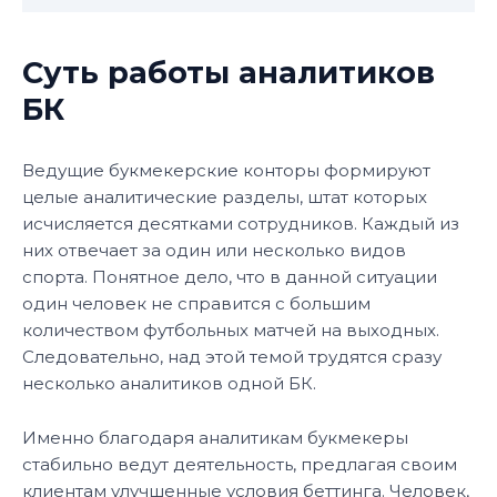
Суть работы аналитиков
БК
Ведущие букмекерские конторы формируют
целые аналитические разделы, штат которых
исчисляется десятками сотрудников. Каждый из
них отвечает за один или несколько видов
спорта. Понятное дело, что в данной ситуации
один человек не справится с большим
количеством футбольных матчей на выходных.
Следовательно, над этой темой трудятся сразу
несколько аналитиков одной БК.
Именно благодаря аналитикам букмекеры
стабильно ведут деятельность, предлагая своим
клиентам улучшенные условия беттинга. Человек,