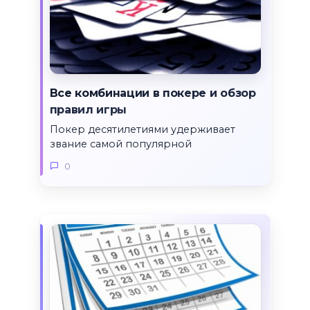
Все комбинации в покере и обзор
правил игры
Покер десятилетиями удерживает
звание самой популярной
0