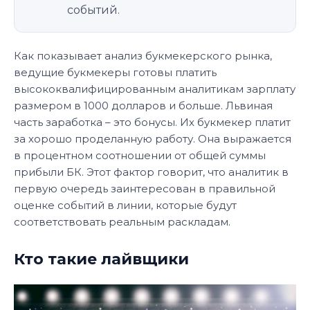
событий.
Как показывает анализ букмекерского рынка,
ведущие букмекеры готовы платить
высококвалифицированным аналитикам зарплату
размером в 1000 долларов и больше. Львиная
часть заработка – это бонусы. Их букмекер платит
за хорошо проделанную работу. Она выражается
в процентном соотношении от общей суммы
прибыли БК. Этот фактор говорит, что аналитик в
первую очередь заинтересован в правильной
оценке событий в линии, которые будут
соответствовать реальным раскладам.
Кто такие лайвщики