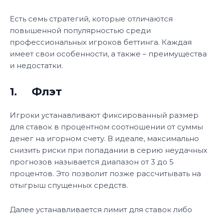
Есть семь стратегий, которые отличаются
повышенной популярностью среди
профессиональных игроков беттинга. Каждая
имеет свои особенности, а также – преимущества
и недостатки.
1. Флэт
Игроки устанавливают фиксированный размер
для ставок в процентном соотношении от суммы
денег на игорном счету. В идеале, максимально
снизить риски при попадании в серию неудачных
прогнозов называется диапазон от 3 до 5
процентов. Это позволит позже рассчитывать на
отыгрыш спущенных средств.
Далее устанавливается лимит для ставок либо