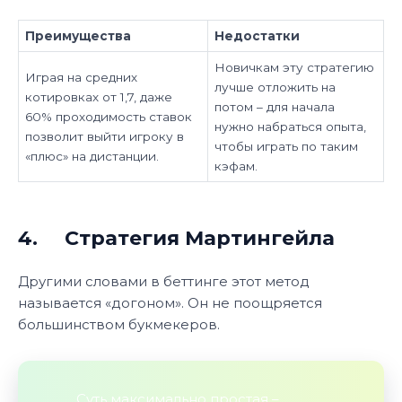
Преимущества
Недостатки
Новичкам эту стратегию
Играя на средних
лучше отложить на
котировках от 1,7, даже
потом – для начала
60% проходимость ставок
нужно набраться опыта,
позволит выйти игроку в
чтобы играть по таким
«плюс» на дистанции.
кэфам.
4. Стратегия Мартингейла
Другими словами в беттинге этот метод
называется «догоном». Он не поощряется
большинством букмекеров.
Суть максимально простая –