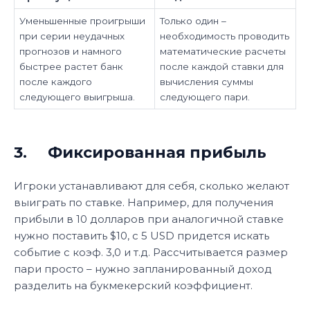
Уменьшенные проигрыши
Только один –
при серии неудачных
необходимость проводить
прогнозов и намного
математические расчеты
быстрее растет банк
после каждой ставки для
после каждого
вычисления суммы
следующего выигрыша.
следующего пари.
3. Фиксированная прибыль
Игроки устанавливают для себя, сколько желают
выиграть по ставке. Например, для получения
прибыли в 10 долларов при аналогичной ставке
нужно поставить $10, с 5 USD придется искать
событие с коэф. 3,0 и т.д. Рассчитывается размер
пари просто – нужно запланированный доход
разделить на букмекерский коэффициент.