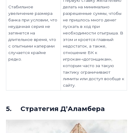
Первую ставку желательно
Стабильное
делать на минимально
увеличение размера
разрешенные суммы, чтобы
банка при условии, что
не пришлось много денег
неудачная серия не
пускать в ход при
затянется на
необходимости отыгрыша. В
длительное время, что
этом и кроется главный
с опытными каперами
недостаток, а также,
случается крайне
отношение БК к
редко.
игрокам-«догонщикам»,
которым часто за такую
тактику ограничивают
лимиты или доступ вообще к
сайту.
5. Стратегия Д’Аламбера