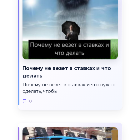
Почему не везет в ставках и что
делать
Почему не везет в ставках и что нужно
сделать, чтобы
0