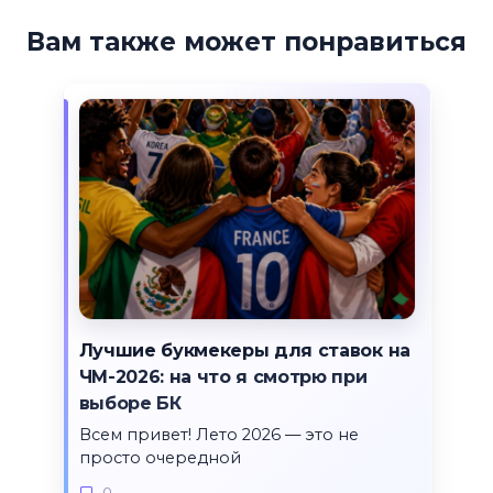
Вам также может понравиться
Лучшие букмекеры для ставок на
ЧМ-2026: на что я смотрю при
выборе БК
Всем привет! Лето 2026 — это не
просто очередной
0