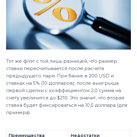
Тот же флэт с той лишь разницей, что размер
ставки пересчитывается после расчета
предыдущего пари. При банке в 200 USD и
ставках на 5% (10 долларов), после выигрыша
первой сделки с коэффициентом 2,0 сумма на
счету увеличится до $210. Это значит, что вторая
ставка будет фиксироваться на 10,5 доллара (для
примера).
Преимущества
Недостатки