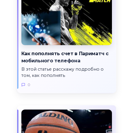
Как пополнять счет в Париматч с
мобильного телефона
В этой статье расскажу подробно о
том, как пополнять
0