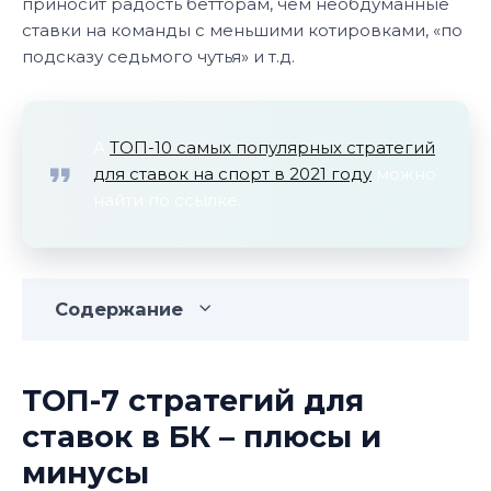
приносит радость бетторам, чем необдуманные
ставки на команды с меньшими котировками, «по
подсказу седьмого чутья» и т.д.
А
ТОП-10 самых популярных стратегий
для ставок на спорт в 2021 году
можно
найти по ссылке.
Содержание
ТОП-7 стратегий для
ставок в БК – плюсы и
минусы