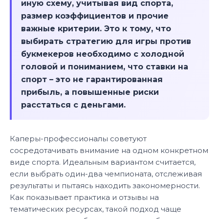
иную схему, учитывая вид спорта,
размер коэффициентов и прочие
важные критерии. Это к тому, что
выбирать стратегию для игры против
букмекеров необходимо с холодной
головой и пониманием, что ставки на
спорт – это не гарантированная
прибыль, а повышенные риски
расстаться с деньгами.
Каперы-профессионалы советуют
сосредотачивать внимание на одном конкретном
виде спорта. Идеальным вариантом считается,
если выбрать один-два чемпионата, отслеживая
результаты и пытаясь находить закономерности.
Как показывает практика и отзывы на
тематических ресурсах, такой подход чаще