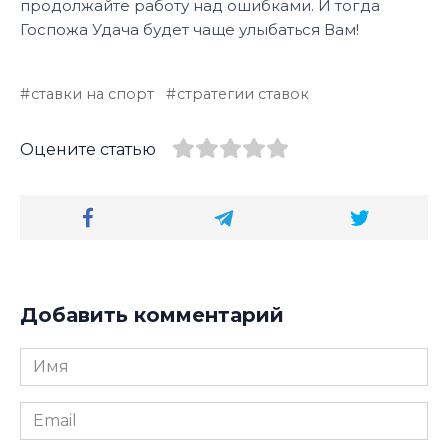
продолжайте работу над ошибками. И тогда
Госпожа Удача будет чаще улыбаться Вам!
ставки на спорт
стратегии ставок
Оцените статью
Добавить комментарий
Имя
*
Email
*