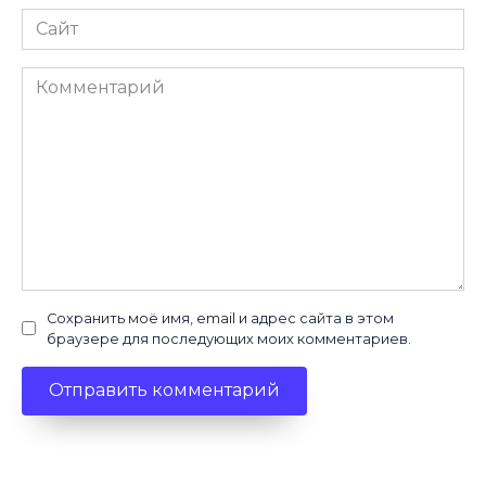
Сайт
Комментарий
Сохранить моё имя, email и адрес сайта в этом
браузере для последующих моих комментариев.