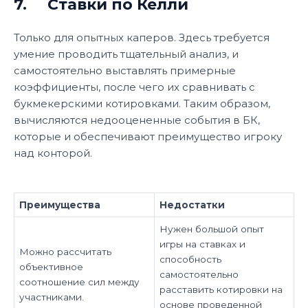
7. Ставки по Келли
Только для опытных каперов. Здесь требуется
умение проводить тщательный анализ, и
самостоятельно выставлять примерные
коэффициенты, после чего их сравнивать с
букмекерскими котировками. Таким образом,
вычисляются недооцененные события в БК,
которые и обеспечивают преимущество игроку
над конторой.
Преимущества
Недостатки
Нужен большой опыт
игры на ставках и
Можно рассчитать
способность
объективное
самостоятельно
соотношение сил между
расставить котировки на
участниками.
основе проведенной