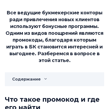
Все ведущие букмекерские конторы
ради привлечения новых клиентов
используют бонусные программы.
Одним из видов поощрений являются
промокоды, благодаря которым
играть в БК становится интересней и
выгоднее. Разберемся в вопросе в
этой статье.
Содержание
Что такое промокод и где
его найти