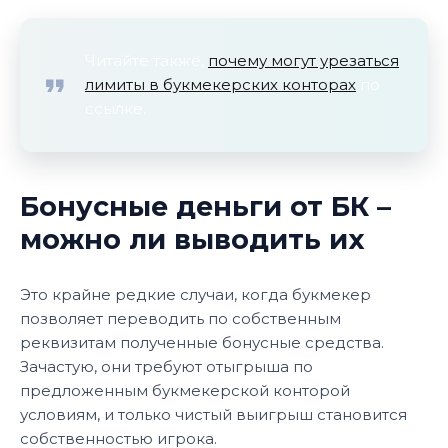
Читайте также,
почему могут урезаться
лимиты в букмекерских конторах
по
ссылке.
Бонусные деньги от БК –
можно ли выводить их
Это крайне редкие случаи, когда букмекер
позволяет переводить по собственным
реквизитам полученные бонусные средства.
Зачастую, они требуют отыгрыша по
предложенным букмекерской конторой
условиям, и только чистый выигрыш становится
собственностью игрока.