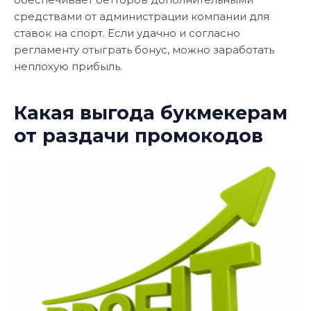
средствами от администрации компании для
ставок на спорт. Если удачно и согласно
регламенту отыграть бонус, можно заработать
неплохую прибыль.
Какая выгода букмекерам
от раздачи промокодов