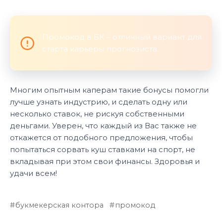
Промокод в БК – отличный вариант для
старта карьеры прогнозиста.
Многим опытным каперам такие бонусы помогли
лучше узнать индустрию, и сделать одну или
несколько ставок, не рискуя собственными
деньгами. Уверен, что каждый из Вас также не
откажется от подобного предложения, чтобы
попытаться сорвать куш ставками на спорт, не
вкладывая при этом свои финансы. Здоровья и
удачи всем!
букмекерская контора
промокод