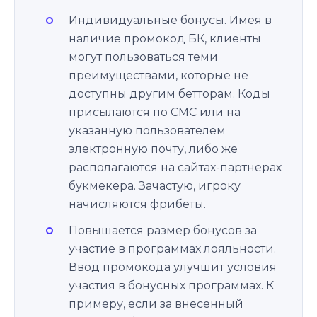
Индивидуальные бонусы. Имея в
наличие промокод БК, клиенты
могут пользоваться теми
преимуществами, которые не
доступны другим бетторам. Коды
присылаются по СМС или на
указанную пользователем
электронную почту, либо же
располагаются на сайтах-партнерах
букмекера. Зачастую, игроку
начисляются фрибеты.
Повышается размер бонусов за
участие в программах лояльности.
Ввод промокода улучшит условия
участия в бонусных программах. К
примеру, если за внесенный