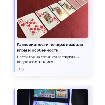
Разновидности покера: правила
игры и особенности
Несмотря на сотни существующих
видов азартных игр
0