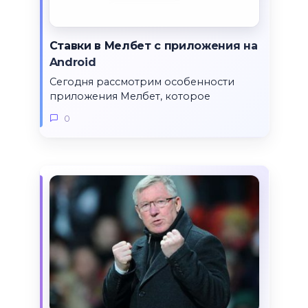
Ставки в Мелбет с приложения на
Android
Сегодня рассмотрим особенности
приложения Мелбет, которое
0