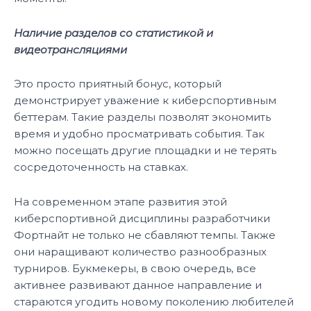
Наличие разделов со статистикой и
видеотрансляциями
Это просто приятный бонус, который
демонстрирует уважение к киберспортивным
беттерам. Такие разделы позволят экономить
время и удобно просматривать события. Так
можно посещать другие площадки и не терять
сосредоточенность на ставках.
На современном этапе развития этой
киберспортивной дисциплины разработчики
Фортнайт не только не сбавляют темпы. Также
они наращивают количество разнообразных
турниров. Букмекеры, в свою очередь, все
активнее развивают данное направление и
стараются угодить новому поколению любителей