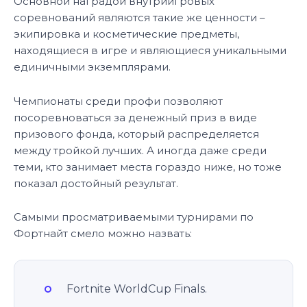
Основной наградой внутриигровых
соревнований являются такие же ценности –
экипировка и косметические предметы,
находящиеся в игре и являющиеся уникальными
единичными экземплярами.
Чемпионаты среди профи позволяют
посоревноваться за денежный приз в виде
призового фонда, который распределяется
между тройкой лучших. А иногда даже среди
теми, кто занимает места гораздо ниже, но тоже
показал достойный результат.
Самыми просматриваемыми турнирами по
Фортнайт смело можно назвать:
Fortnite WorldCup Finals.