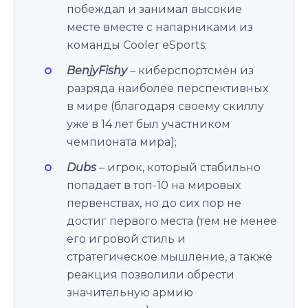
побеждал и занимал высокие
месте вместе с напарниками из
команды Cooler eSports;
BenjyFishy
– киберспортсмен из
разряда наиболее перспективных
в мире (благодаря своему скиллу
уже в 14 лет был участником
чемпионата мира);
Dubs
– игрок, который стабильно
попадает в топ-10 на мировых
первенствах, но до сих пор не
достиг первого места (тем не менее
его игровой стиль и
стратегическое мышление, а также
реакция позволили обрести
значительную армию