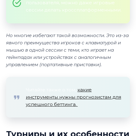
пользователя, можно даже игровые
сессии делать кроссплатформенными.
Но многие избегают такой возможности. Это из-за
явного преимущества игроков с клавиатурой и
мышью в одной сессии с теми, кто играет на
геймпадах или устройствах с аналогичным
управлением (портативные приставки).
Читайте также о том,
какие
инструменты нужны прогнозистам для
успешного беттинга.
Турниры и их особенности