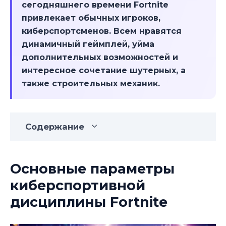
сегодняшнего времени Fortnite
привлекает обычных игроков,
киберспортсменов. Всем нравятся
динамичный геймплей, уйма
дополнительных возможностей и
интересное сочетание шутерных, а
также строительных механик.
Содержание
Основные параметры
киберспортивной
дисциплины Fortnite