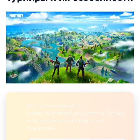
Все соревнования по
киберспортивной дисциплине Fortnite
можно условно разделить на 2
подгруппы.