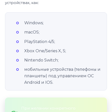
устройствах, как:
Windows;
macOS;
PlayStation 4/5;
Xbox One/Series X, S;
Nintendo Switch;
мобильные устройства (телефоны и
планшеты) под управлением ОС
Android и IOS.
При желании конкретного