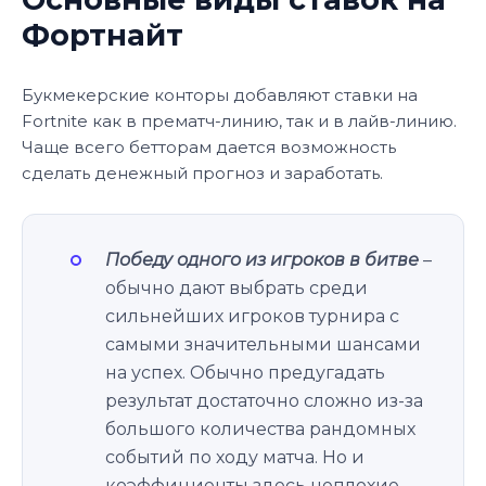
Фортнайт
Букмекерские конторы добавляют ставки на
Fortnite как в прематч-линию, так и в лайв-линию.
Чаще всего бетторам дается возможность
сделать денежный прогноз и заработать.
Победу одного из игроков в битве
–
обычно дают выбрать среди
сильнейших игроков турнира с
самыми значительными шансами
на успех. Обычно предугадать
результат достаточно сложно из-за
большого количества рандомных
событий по ходу матча. Но и
коэффициенты здесь неплохие.