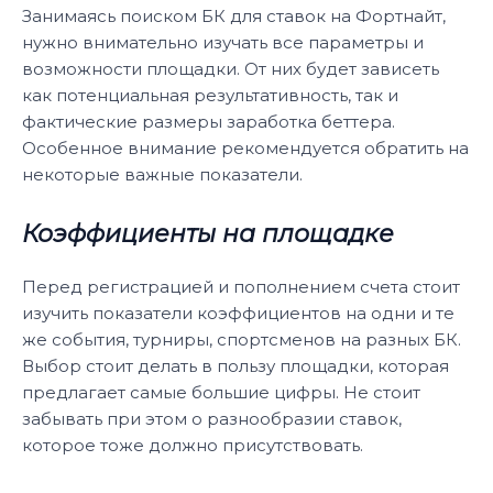
Занимаясь поиском БК для ставок на Фортнайт,
нужно внимательно изучать все параметры и
возможности площадки. От них будет зависеть
как потенциальная результативность, так и
фактические размеры заработка беттера.
Особенное внимание рекомендуется обратить на
некоторые важные показатели.
Коэффициенты на площадке
Перед регистрацией и пополнением счета стоит
изучить показатели коэффициентов на одни и те
же события, турниры, спортсменов на разных БК.
Выбор стоит делать в пользу площадки, которая
предлагает самые большие цифры. Не стоит
забывать при этом о разнообразии ставок,
которое тоже должно присутствовать.