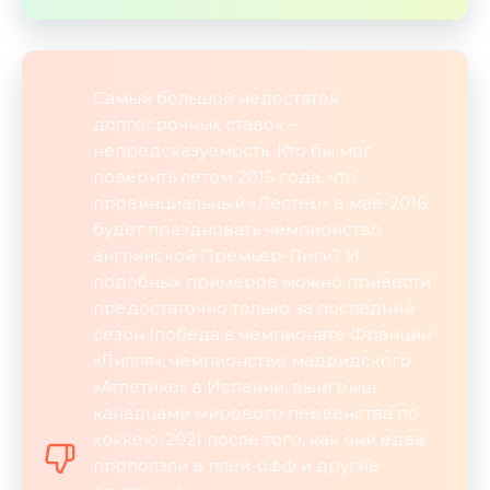
Самый большой недостаток
долгосрочных ставок –
непредсказуемость. Кто бы мог
поверить летом 2015 года, что
провинциальный «Лестер» в мае-2016
будет праздновать чемпионство
английской Премьер-Лиги? И
подобных примеров можно привести
предостаточно только за последний
сезон (победа в чемпионате Франции
«Лилля», чемпионство мадридского
«Атлетико» в Испании, выигрыш
канадцами мирового первенства по
хоккею-2021 после того, как они едва
проползли в плей-офф и другие