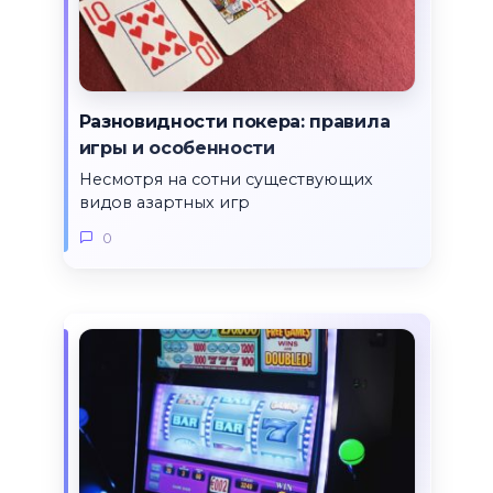
Разновидности покера: правила
игры и особенности
Несмотря на сотни существующих
видов азартных игр
0