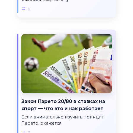
0
Закон Парето 20/80 в ставках на
спорт — что это и как работает
Если внимательно изучить принцип
Парето, окажется
0