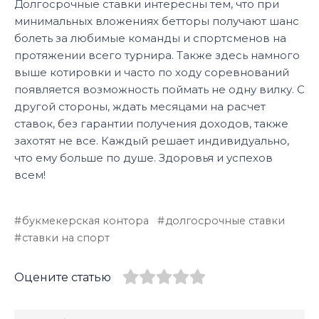
Долгосрочные ставки интересны тем, что при
минимальных вложениях бетторы получают шанс
болеть за любимые команды и спортсменов на
протяжении всего турнира. Также здесь намного
выше котировки и часто по ходу соревнований
появляется возможность поймать не одну вилку. С
другой стороны, ждать месяцами на расчет
ставок, без гарантии получения доходов, также
захотят не все. Каждый решает индивидуально,
что ему больше по душе. Здоровья и успехов
всем!
букмекерская контора
долгосрочные ставки
ставки на спорт
Оцените статью