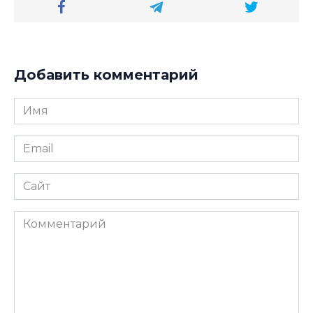
Добавить комментарий
Имя
*
Email
*
Сайт
Комментарий