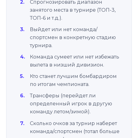
Спрогнозировать диапазон
занятого места в турнире (ТОП-3,
ТОП-6 и т.д.).
Выйдет или нет команда/
спортсмен в конкретную стадию
турнира.
Команда сумеет или нет избежать
вылета в низший дивизион.
Кто станет лучшим бомбардиром
по итогам чемпионата.
Трансферы (перейдет ли
определенный игрок в другую
команду летом/зимой).
Сколько очков за турнир наберет
команда/спортсмен (тотал больше