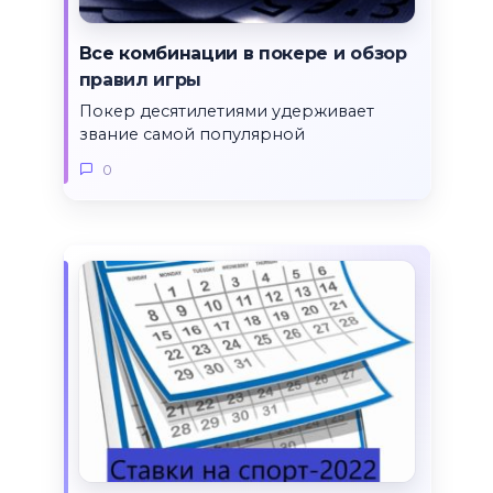
Все комбинации в покере и обзор
правил игры
Покер десятилетиями удерживает
звание самой популярной
0