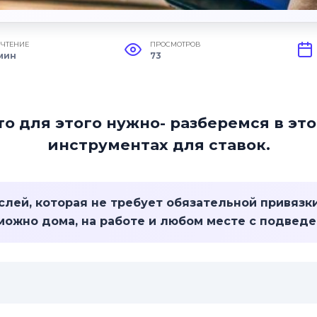
 ЧТЕНИЕ
ПРОСМОТРОВ
мин
73
то для этого нужно- разберемся в эт
инструментах для ставок.
аслей, которая не требует обязательной привязк
можно дома, на работе и любом месте с подвед