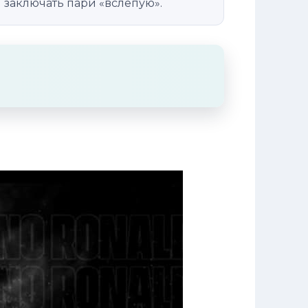
ы заключать пари «вслепую».