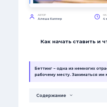
АВТОР
НА
Алеша Каппер
4 
Как начать ставить и ч
Беттинг – одна из немногих отр
рабочему месту. Заниматься им 
Содержание