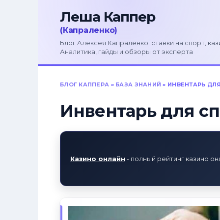
Перейти
к
содержанию
Блог Алексея Капраленко: ставки на спорт, каз
Аналитика, гайды и обзоры от эксперта
БЛОГ КАППЕРА
»
БАЗА ЗНАНИЙ
»
ИНВЕНТАРЬ ДЛ
Инвентарь для с
Казино онлайн
- полный рейтинг казино он