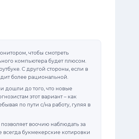
нитором, чтобы смотреть
ного компьютера будет плюсом.
утбуке. С другой стороны, если в
ядит более рациональной.
 дошли до того, что новые
нозистам этот вариант – как
ывая по пути с/на работу, гуляя в
 позволяет воочию наблюдать за
е всегда букмекерские котировки