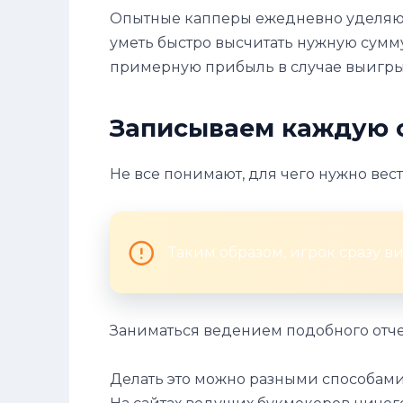
Опытные капперы ежедневно уделяют 
уметь быстро высчитать нужную сумм
примерную прибыль в случае выигрыш
Записываем каждую 
Не все понимают, для чего нужно вест
Таким образом, игрок сразу ви
Заниматься ведением подобного отче
Делать это можно разными способами. 