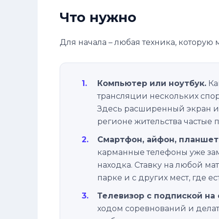
Что нужно
Для начала – любая техника, которую
Компьютер или ноутбук.
Ка
трансляции нескольких спо
Здесь расширенный экран и о
регионе жительства частые п
Смартфон, айфон, планшет
карманные телефоны уже зам
находка. Ставку на любой ма
парке и с других мест, где е
Телевизор с подпиской на
ходом соревнований и делат