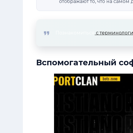
отображают то, что на самом
Познакомиться
с терминологи
Вспомогательный со