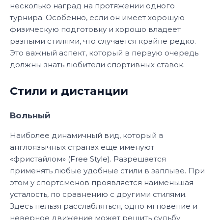
несколько наград на протяжении одного
турнира. Особенно, если он имеет хорошую
физическую подготовку и хорошо владеет
разными стилями, что случается крайне редко.
Это важный аспект, который в первую очередь
должны знать любители спортивных ставок.
Стили и дистанции
Вольный
Наиболее динамичный вид, который в
англоязычных странах еще именуют
«фристайлом» (Free Style). Разрешается
применять любые удобные стили в заплыве. При
этом у спортсменов проявляется наименьшая
усталость, по сравнению с другими стилями.
Здесь нельзя расслабляться, одно мгновение и
неверное движение может решить судьбу