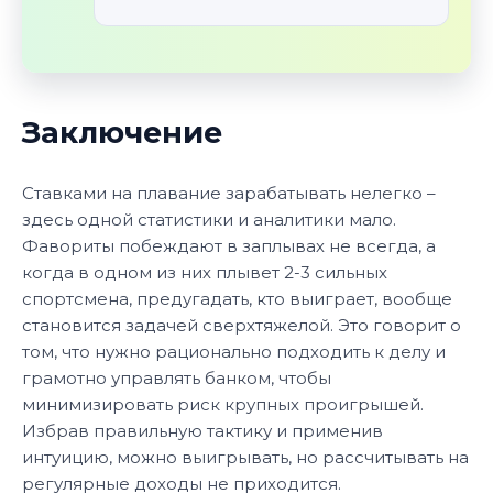
Заключение
Ставками на плавание зарабатывать нелегко –
здесь одной статистики и аналитики мало.
Фавориты побеждают в заплывах не всегда, а
когда в одном из них плывет 2-3 сильных
спортсмена, предугадать, кто выиграет, вообще
становится задачей сверхтяжелой. Это говорит о
том, что нужно рационально подходить к делу и
грамотно управлять банком, чтобы
минимизировать риск крупных проигрышей.
Избрав правильную тактику и применив
интуицию, можно выигрывать, но рассчитывать на
регулярные доходы не приходится.