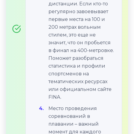
дистанции. Если кто-то
регулярно завоевывает
первые места на 100 и
200 метрах вольным
стилем, это еще не
значит, что он пробьется
в финал на 400-метровке.
Поможет разобраться
статистика и профили
спортсменов на
тематических ресурсах
или официальном сайте
FINA.
Место проведения
соревнований в
плавании – важный
момент для каждого