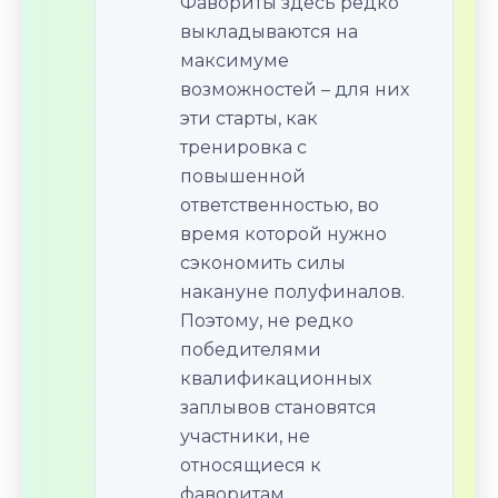
Фавориты здесь редко
выкладываются на
максимуме
возможностей – для них
эти старты, как
тренировка с
повышенной
ответственностью, во
время которой нужно
сэкономить силы
накануне полуфиналов.
Поэтому, не редко
победителями
квалификационных
заплывов становятся
участники, не
относящиеся к
фаворитам.