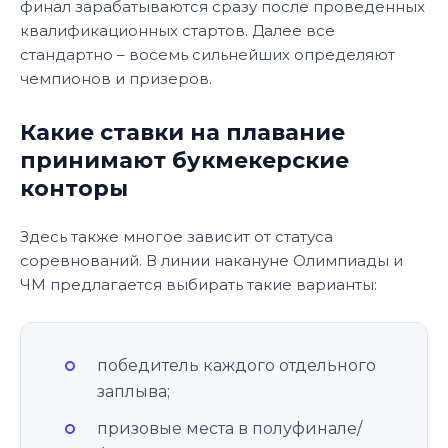
финал зарабатываются сразу после проведенных
квалификационных стартов. Далее все
стандартно – восемь сильнейших определяют
чемпионов и призеров.
Какие ставки на плавание
принимают букмекерские
конторы
Здесь также многое зависит от статуса
соревнований. В линии накануне Олимпиады и
ЧМ предлагается выбирать такие варианты:
победитель каждого отдельного
заплыва;
призовые места в полуфинале/