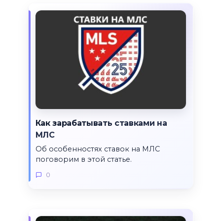
Как зарабатывать ставками на
МЛС
Об особенностях ставок на МЛС
поговорим в этой статье.
0