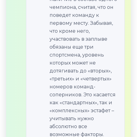
чемпиона, считая, что он
поведет команду к
первому месту. Забывая,
что кроме него,
участвовать в заплыве
обязаны еще три
спортсмена, уровень
которых может не
дотягивать до «вторых»,
«третьих» и «четвертых»
номеров команд-
соперников. Это касается
как «стандартных», так и
«комплексных» эстафет –
учитывать нужно
абсолютно все
возможные факторы.