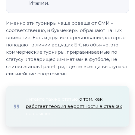
Италии.
Именно эти турниры чаще освещают СМИ –
соответственно, и букмекеры обращают на них
внимание. Есть и другие соревнование, которые
попадают в линии ведущих БК, но обычно, это
коммерческие турниры, приравниваемые по
статусу к товарищеским матчам в футболе, не
считая этапов Гран-При, где не всегда выступают
сильнейшие спортсмены.
Читайте также статью
о том, как
работает теория вероятности в ставках
,
по ссылке.