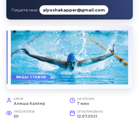
Пишите мне:
alyoshakapper@gmail.com
ВИДЫ СТАВОК
АВТОР
НА ЧТЕНИЕ
Алеша Каппер
7 мин
ПРОСМОТРОВ
ОПУБЛИКОВАНО
50
12.07.2021