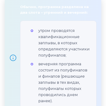
Обычно, программа разделена на
два слота – утренний и вечерний:
утром проводятся
квалификационные
заплывы, в которых
определяются участники
полуфиналов;
вечерняя программа
состоит из полуфиналов
и финалов (решающие
заплывы в тех видах,
полуфиналы которых
проводились днем
ранее).