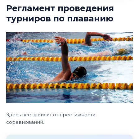
Регламент проведения
турниров по плаванию
Здесь все зависит от престижности
соревнований.