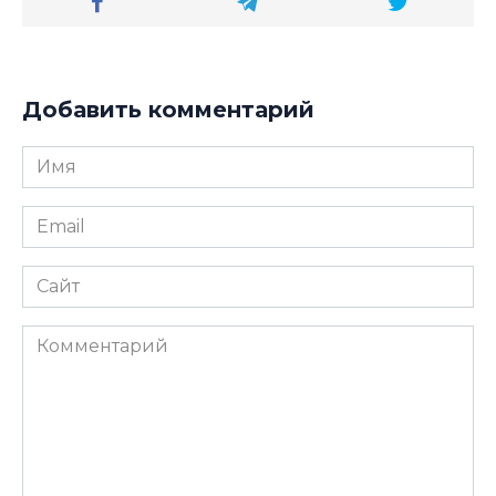
Добавить комментарий
Имя
*
Email
*
Сайт
Комментарий