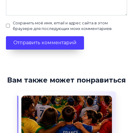
Сохранить моё имя, email и адрес сайта в этом
браузере для последующих моих комментариев.
Вам также может понравиться