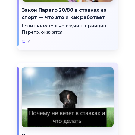
Закон Парето 20/80 в ставках на
спорт — что это и как работает
Если внимательно изучить принцип
Парето, окажется
0