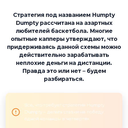
Стратегия под названием Humpty
Dumpty рассчитана на азартных
любителей баскетбола. Многие
опытные капперы утверждают, что
придерживаясь данной схемы можно
действительно зарабатывать
неплохие деньги на дистанции.
Правда это или нет – будем
разбираться.
Все, что требует стратегия Humpty
Dumpty – делать ставки на победу
одной команды в четвертях.