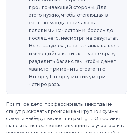
проигрывающей стороны. Для
этого нужно, чтобы отстающая в
счете команда отличалась
волевыми качествами, борясь до
последнего, несмотря на результат.
Не советуется делать ставку на весь
имеющийся капитал. Лучше сразу
разделить баланс так, чтобы денег
хватило применить стратегию
Humpty Dumpty минимум три-
четыре раза.
Понятное дело, профессионалы никогда не
станут рисковать проигрышем крупной суммы
сразу, и выберут вариант игры Light. Он оставит
шансы на исправление ситуации в случае, если в
первом матче удача отвернется как от одной из