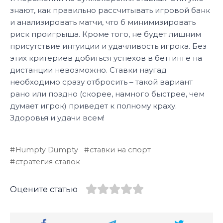
знают, как правильно рассчитывать игровой банк
и анализировать матчи, что б минимизировать
риск проигрыша. Кроме того, не будет лишним
присутствие интуиции и удачливость игрока. Без
этих критериев добиться успехов в беттинге на
дистанции невозможно. Ставки наугад
необходимо сразу отбросить – такой вариант
рано или поздно (скорее, намного быстрее, чем
думает игрок) приведет к полному краху.
Здоровья и удачи всем!
Humpty Dumpty
ставки на спорт
стратегия ставок
Оцените статью