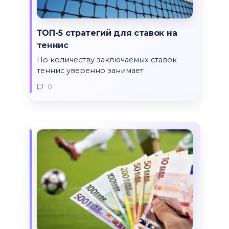
ТОП-5 стратегий для ставок на
теннис
По количеству заключаемых ставок
теннис уверенно занимает
0