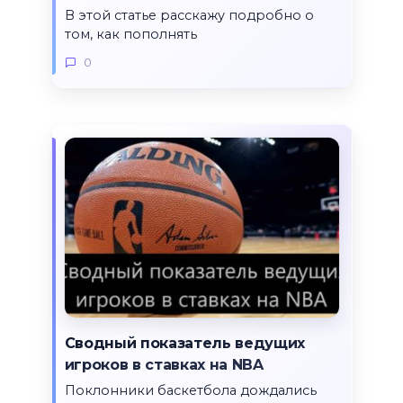
В этой статье расскажу подробно о
том, как пополнять
0
Сводный показатель ведущих
игроков в ставках на NBA
Поклонники баскетбола дождались