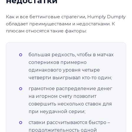
недостатки
Как и все беттинговые стратегии, Humpty Dumpty
обладает преимуществами и недостатками. К
плюсам относятся такие факторы:
большая редкость, чтобы в матчах
соперников примерно
одинакового уровня четыре
четверти выигрывал кто-то один;
грамотное распределение денег
на игорном счету позволит
совершить несколько ставок для
при неудачной серии;
ставки рассчитываются быстро –
продолжительность одной